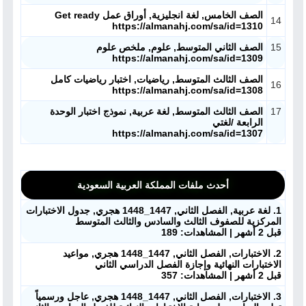
الصف الخامس, لغة انجليزية, أوراق عمل Get ready
14
https://almanahj.com/sa/id=1310
15
الصف الثاني المتوسط, علوم, ملخص علوم
https://almanahj.com/sa/id=1309
الصف الثالث المتوسط, رياضيات, اختبار رياضيات كامل
16
https://almanahj.com/sa/id=1308
17
الصف الثالث المتوسط, لغة عربية, نموذج اختبار الوحدة
الرابعة /لغتي
https://almanahj.com/sa/id=1307
أحدث ملفات المملكة العربية السعودية
1. لغة عربية, الفصل الثاني, 1447_1448 هجري, جدول الاختبارات
المركزية للصفوف الثالث والسادس والثالث المتوسط
قبل 2 أشهر | المشاهدات: 189
2. الاختبارات, الفصل الثاني, 1447_1448 هجري, مواعيد
الاختبارات النهائية وإجازة الفصل الدراسي الثاني
قبل 2 أشهر | المشاهدات: 357
3. الاختبارات, الفصل الثاني, 1447_1448 هجري, عاجل ورسمياً