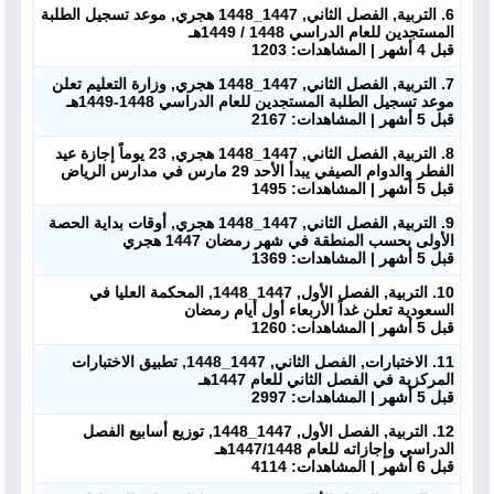
6. التربية, الفصل الثاني, 1447_1448 هجري, موعد تسجيل الطلبة
المستجدين للعام الدراسي 1448 / 1449هـ
قبل 4 أشهر | المشاهدات: 1203
7. التربية, الفصل الثاني, 1447_1448 هجري, وزارة التعليم تعلن
موعد تسجيل الطلبة المستجدين للعام الدراسي 1448-1449هـ
قبل 5 أشهر | المشاهدات: 2167
8. التربية, الفصل الثاني, 1447_1448 هجري, 23 يوماً إجازة عيد
الفطر والدوام الصيفي يبدأ الأحد 29 مارس في مدارس الرياض
قبل 5 أشهر | المشاهدات: 1495
9. التربية, الفصل الثاني, 1447_1448 هجري, أوقات بداية الحصة
الأولى بحسب المنطقة في شهر رمضان 1447 هجري
قبل 5 أشهر | المشاهدات: 1369
10. التربية, الفصل الأول, 1447_1448, المحكمة العليا في
ملفات اليوم
السعودية تعلن غداً الأربعاء أول أيام رمضان
قبل 5 أشهر | المشاهدات: 1260
ابحث عن مدرس
11. الاختبارات, الفصل الثاني, 1447_1448, تطبيق الاختبارات
المركزية في الفصل الثاني للعام 1447هـ
قبل 5 أشهر | المشاهدات: 2997
أحدث الأخبار
12. التربية, الفصل الأول, 1447_1448, توزيع أسابيع الفصل
الدراسي وإجازاته للعام 1447/1448هـ
جميع الصفوف
قبل 6 أشهر | المشاهدات: 4114