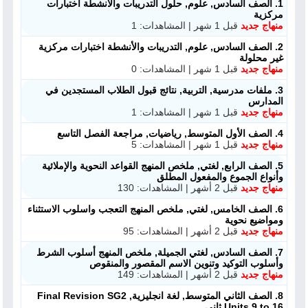
1. الصف السادس, علوم, حلول التدريبات والأنشطة اختبارات
مركزية
منهاج جديد
قبل 1 شهر | المشاهدات: 1
2. الصف السادس, علوم, التدريبات والأنشطة اختبارات مركزية
غير محلولة
منهاج جديد
قبل 1 شهر | المشاهدات: 0
3. ملفات مدرسية, التربية, نتائج قبول الطلاب المستجدين في
المدارس
منهاج جديد
قبل 1 شهر | المشاهدات: 1
4. الصف الأول المتوسط, رياضيات, مراجعة الفصل التاسع
منهاج جديد
قبل 1 شهر | المشاهدات: 5
5. الصف الرابع, لغتي, ملخص المنهج القواعد النحوية والإملائية
وأنواع الجموع والمفعول المطلق
منهاج جديد
قبل 2 أشهر | المشاهدات: 130
6. الصف الخامس, لغتي, ملخص المنهج التعجب واسلوب الاستثناء
ومواضيع نحوية
منهاج جديد
قبل 2 أشهر | المشاهدات: 95
7. الصف السادس, لغتي الجميلة, ملخص المنهج أسلوب الشرط
وأسلوب التوكيد وتنوين الاسم المقصور والمنقوص
منهاج جديد
قبل 2 أشهر | المشاهدات: 149
8. الصف الثاني المتوسط, لغة انجليزية, Final Revision SG2
Units 9 to 16 ثاني