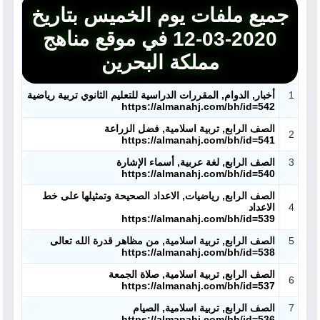
جميع ملفات يوم الخميس بتاريخ
2020-03-12 في موقع مناهج
مملكة البحرين
1
أخبار, الدوام, المقررات الدراسية للتعليم الثانوي تربية رياضية
https://almanahj.com/bh/id=542
الصف الرابع, تربية اسلامية, فضل الزراعة
2
https://almanahj.com/bh/id=541
3
الصف الرابع, لغة عربية, أسماء الإشارة
https://almanahj.com/bh/id=540
الصف الرابع, رياضيات, الاعداد الصحيحة وتمثيلها على خط
4
الاعداد
https://almanahj.com/bh/id=539
5
الصف الرابع, تربية اسلامية, من مظاهر قدرة الله تعالى
https://almanahj.com/bh/id=538
الصف الرابع, تربية اسلامية, صلاة الجمعة
6
https://almanahj.com/bh/id=537
7
الصف الرابع, تربية اسلامية, الصيام
https://almanahj.com/bh/id=536