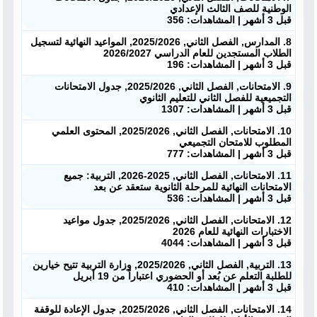
الوطنية للصف الثالث الإعدادي
قبل 3 أشهر | المشاهدات: 356
8. المدارس, الفصل الثاني, 2025/2026, المواعيد النهائية لتسجيل
الطلاب المستجدين للعام الدراسي 2026/2027
قبل 3 أشهر | المشاهدات: 196
9. الامتحانات, الفصل الثاني, 2025/2026, جدول الامتحانات
التجميعية للفصل الثاني للتعليم الثانوي
قبل 3 أشهر | المشاهدات: 1307
10. الامتحانات, الفصل الثاني, 2025/2026, المحتوى العلمي
المطلوب للامتحان التجميعي
قبل 3 أشهر | المشاهدات: 777
ملفات اليوم
11. الامتحانات, الفصل الثاني, 2025-2026, التربية: جميع
الامتحانات النهائية للمرحلة الثانوية ستعقد عن بعد
ابحث عن مدرس
قبل 3 أشهر | المشاهدات: 536
12. الامتحانات, الفصل الثاني, 2025/2026, جدول مواعيد
أحدث الأخبار
الاختبارات النهائية للعام 2026
قبل 3 أشهر | المشاهدات: 4044
جميع الصفوف
13. التربية, الفصل الثاني, 2025/2026, وزارة التربية تتيح خيارين
للطلبة التعلم عن بُعد أو الحضوري اعتباراً من 19 أبريل
قبل 3 أشهر | المشاهدات: 410
منصات
14. الامتحانات, الفصل الثاني, 2025/2026, جدول الإعادة للوقفة