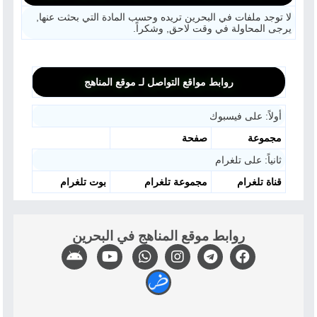
لا توجد ملفات في البحرين تريده وحسب المادة التي بحثت عنها,
يرجى المحاولة في وقت لاحق, وشكراً.
روابط مواقع التواصل لـ موقع المناهج
أولاً: على فيسبوك
مجموعة
صفحة
ثانياً: على تلغرام
قناة تلغرام
مجموعة تلغرام
بوت تلغرام
روابط موقع المناهج في البحرين