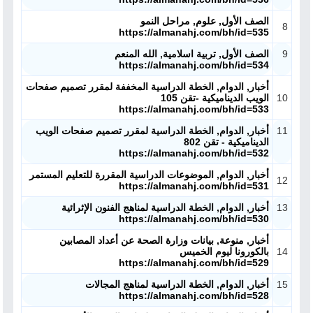
الصف الأول, علوم, مراحل النمو
8
https://almanahj.com/bh/id=535
9
الصف الأول, تربية اسلامية, الله المنعم
https://almanahj.com/bh/id=534
أخبار, الدوام, الخطة الدراسية المخففة لمقرر تصميم صفحات
10
الويب الديناميكية -تقن 105
https://almanahj.com/bh/id=533
11
أخبار, الدوام, الخطة الدراسية لمقرر تصميم صفحات الويب
الديناميكية - تقن 802
https://almanahj.com/bh/id=532
أخبار, الدوام, الموضوعات الدراسية المقررة للتعليم المستمر
12
https://almanahj.com/bh/id=531
13
أخبار, الدوام, الخطة الدراسية لمناهج الفنون الإثرائية
https://almanahj.com/bh/id=530
أخبار, منوعة, بيانات وزارة الصحة عن أعداد المصابين
14
بالكورونا ليوم الخميس
https://almanahj.com/bh/id=529
15
أخبار, الدوام, الخطة الدراسية لمناهج المجالات
https://almanahj.com/bh/id=528