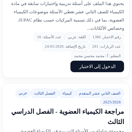
يحتوي هذا الملف على أسئلة تدريبية واختبارات سابقة في مادة
الكيمياء للصف الثاني عشر.تغطي الأسئلة موضوعات الكيمياء
العضوية، بما في ذلك تسمية المركبات حسب نظام IUPAC،
وخصائص الألكانات...
رقم الاختبار: 1386
اللغة: عربي
عدد الأسئلة: 16
عدد الزيارات: 291
تاريخ الإضافة: 2026-05-24
المعلم: أ / محمد محسن محمد
الدخول إلى الاختبار
عربي
الصف الثاني عشر المتقدم
كيمياء
الفصل الثالث
2025/2026
مراجعة الكيمياء العضوية - الفصل الدراسي
الثالث
مجموعة شاملة من الأسئلة التدريبية في الكيمياء العضوية،