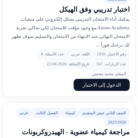
اختبار تدريبي وفق الهيكل
يمكنك أداء الامتحان التدريبي بشكل إلكتروني على منصات
Atoms Academy.مع وجود مؤقت للامتحان لكي تحاكي تجربة
الامتحان النهائي.عند الانتهاء من الامتحان والتسليم سوف تظهر
لك درجتك فوراً ...
رقم الاختبار: 1950
اللغة: عربي
عدد الأسئلة: 8
عدد الزيارات: 347
تاريخ الإضافة: 2026-06-22
المعلم: محمد محسن
الدخول إلى الاختبار
عربي
الصف الثاني عشر المتقدم
كيمياء
الفصل الثالث
2025/2026
مراجعة كيمياء عضوية - الهيدروكربونات