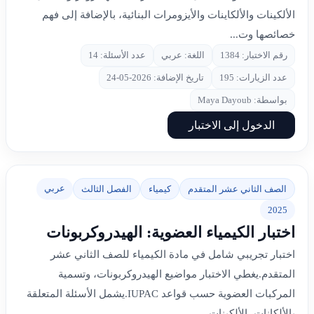
الألكينات والألكاينات والأيزومرات البنائية، بالإضافة إلى فهم
خصائصها وت...
رقم الاختبار: 1384
اللغة: عربي
عدد الأسئلة: 14
عدد الزيارات: 195
تاريخ الإضافة: 2026-05-24
بواسطة: Maya Dayoub
الدخول إلى الاختبار
عربي
الصف الثاني عشر المتقدم
كيمياء
الفصل الثالث
2025
اختبار الكيمياء العضوية: الهيدروكربونات
اختبار تجريبي شامل في مادة الكيمياء للصف الثاني عشر
المتقدم.يغطي الاختبار مواضيع الهيدروكربونات، وتسمية
المركبات العضوية حسب قواعد IUPAC.يشمل الأسئلة المتعلقة
بالألكانات، الألكينات...