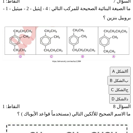
السؤال 7
النقاط: 1
ما الصيغة البنائية الصحيحة للمركب التالي : 4 - إيثيل - 2 - ميثيل - 1 -
بروبيل بنزين ؟
أ
الشكل A
ب
الشكل B
ج
الشكل C
د
الشكل D
السؤال 8
النقاط: 1
ما الاسم الصحيح للألكين التالي (مستخدماً قواعد الأيوباك ) ؟