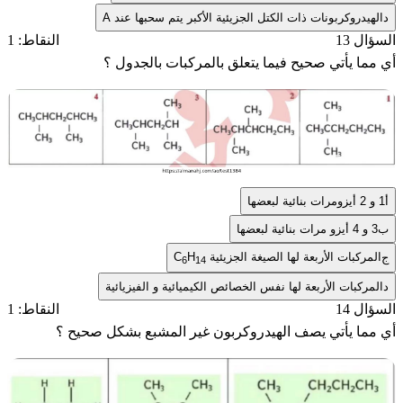
د
الهيدروكربونات ذات الكتل الجزيئية الأكبر يتم سحبها عند A
السؤال 13
النقاط: 1
أي مما يأتي صحيح فيما يتعلق بالمركبات بالجدول ؟
أ
1 و 2 أيزومرات بنائية لبعضها
ب
3 و 4 أيزو مرات بنائية لبعضها
المركبات الأربعة لها الصيغة الجزيئية
H
C
ج
6
14
د
المركبات الأربعة لها نفس الخصائص الكيميائية و الفيزيائية
السؤال 14
النقاط: 1
أي مما يأتي يصف الهيدروكربون غير المشبع بشكل صحيح ؟