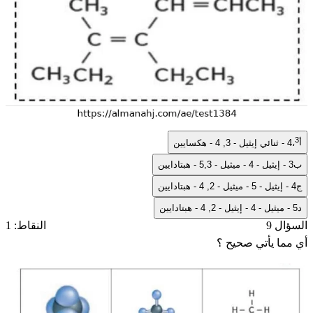
3
أ
4،
- ثنائي إيثيل - 3, 4 - هكسايين
ب
3 - إيثيل - 4 - ميثيل - 5,3 - هبتادايين
ج
4 - إيثيل - 5 - ميثيل - 2, 4 - هبتادايين
د
5 - ميثيل - 4 - إيثيل - 2, 4 - هبتادايين
السؤال 9
النقاط: 1
أي مما يأتي صحيح ؟