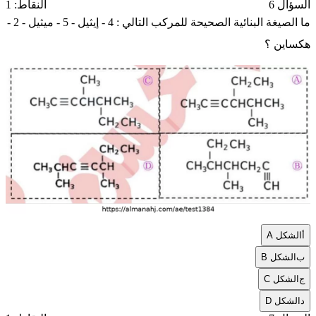
السؤال 6
النقاط: 1
ما الصيغة البنائية الصحيحة للمركب التالي : 4 - إيثيل - 5 - ميثيل - 2 -
هكساين ؟
أ
الشكل A
ب
الشكل B
ج
الشكل C
د
الشكل D