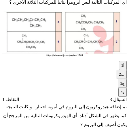
أي المركبات التالية ليس أيزومراً بنائياً للمركبات الثلاثة الأخرى ؟
أ
1
ب
2
ج
3
د
4
السؤال 3
النقاط: 1
تم إضافة هيدروكربون إلى البروم في أنبوبة اختبار ، و كانت النتيجة
كما يظهر في الشكل أدناه. أي الهيدروكربونات التالية من المرجح أن
يكون أضيف إلى البروم ؟