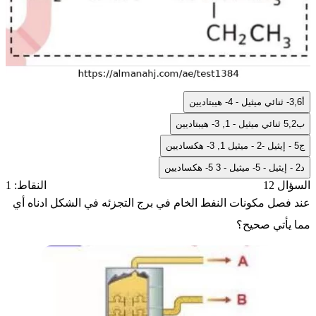
أ
3,6- ثنائي ميثيل - 4- هيبتاديين
ب
5,2 ثنائي ميثيل - 1, 3- هيبتاديين
ج
5 - إيثيل -2 - ميثيل 1, 3- هكساديين
د
2 - إيثيل - 5- ميثيل - 3 5- هكساديين
السؤال 12
النقاط: 1
عند فصل مكونات النفط الخام في برج التجزئه في الشكل ادناه أي
مما يأتي صحيح؟