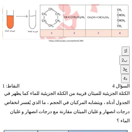
أ
1
ب
2
ج
3
د
4
السؤال 4
النقاط: 1
الكتلة الجزيئية للميثان قريبة من الكتلة الجزيئية للماء كما يظهر في
الجدول أدناه ، ويتشابه المركبان في الحجم ، ما الذي يُفسر انخفاض
درجات انصهار و غليان الميثان مقارنة مع درجات انصهار و غليان
الماء ؟