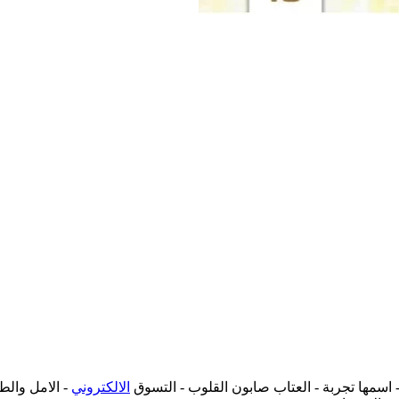
- اسمها تجربة - العتاب صابون القلوب - التسوق
الالكتروني
- الامل وال