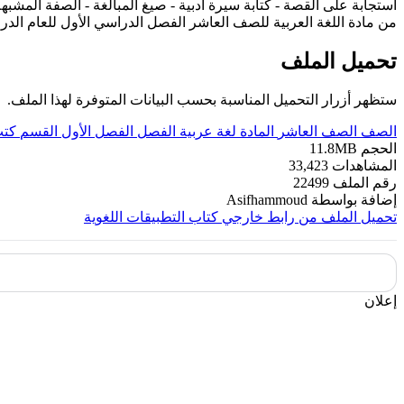
استجابة على القصة - كتابة سيرة ادبية - صيغ المبالغة - الصفة المشبهة 
من مادة اللغة العربية للصف العاشر الفصل الدراسي الأول للعام الدراسي 2023
تحميل الملف
ستظهر أزرار التحميل المناسبة بحسب البيانات المتوفرة لهذا الملف.
الصف
الصف العاشر
المادة
لغة عربية
الفصل
الفصل الأول
القسم
كتب
الحجم
11.8MB
المشاهدات
33,423
رقم الملف
22499
إضافة بواسطة
Asifhammoud
تحميل الملف من رابط خارجي
كتاب التطبيقات اللغوية
إعلان