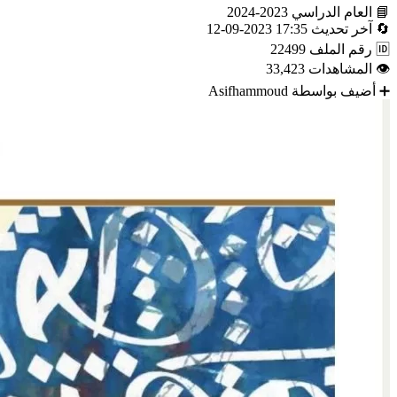
📘
العام الدراسي
2023-2024
🔄
آخر تحديث
17:35 2023-09-12
🆔
رقم الملف
22499
👁
المشاهدات
33,423
➕
أضيف بواسطة
Asifhammoud