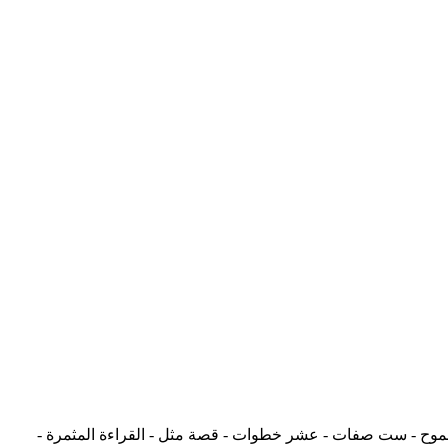
طموح - ست صفات - عشر خطوات - قصة مثل - القراءة المثمرة -