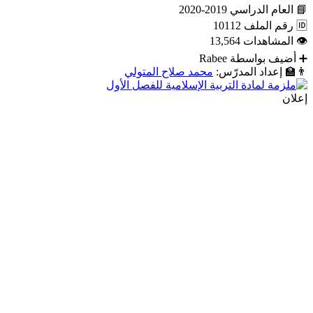
📘
العام الدراسي
2019-2020
🆔
رقم الملف
10112
👁
المشاهدات
13,564
➕
أضيف بواسطة
Rabee
👨‍🏫
إعداد المدرّس:
محمد صلاح المتولي
إعلان