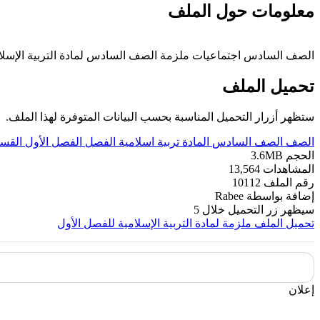
معلومات حول الملف
الصف السادس اجتماعيات ملزمة الصف السادس لمادة التربية الإسلامية للفصل الدراسي الأول 2019~2020 وفق المنهاج الإماراتي الحديث 
تحميل الملف
ستظهر أزرار التحميل المناسبة بحسب البيانات المتوفرة لهذا الملف.
الصف
الصف السادس
المادة
تربية اسلامية
الفصل
الفصل الأول
القس
الحجم
3.6MB
المشاهدات
13,564
رقم الملف
10112
إضافة بواسطة
Rabee
سيظهر زر التحميل خلال
5
تحميل الملف
ملزمة لمادة التربية الإسلامية للفصل الأول
إعلان