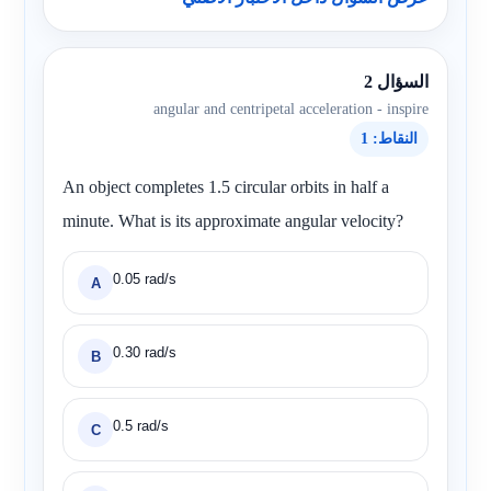
السؤال 2
angular and centripetal acceleration - inspire
النقاط: 1
An object completes 1.5 circular orbits in half a
minute. What is its approximate angular velocity?
0.05 rad/s
A
0.30 rad/s
B
0.5 rad/s
C