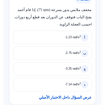
مجفف ملابس يدور بسرعة (
75 rpm
). إذا قام أحمد
بفتح الباب فتوقف عن الدوران بعد قطع أربع دورات.
احسب العجلة الزاوية.
2
-1.23 rad/s
أ
2
-2.75 rad/s
ب
2
-3.25 rad/s
ج
2
-7.14 rad/s
د
عرض السؤال داخل الاختبار الأصلي