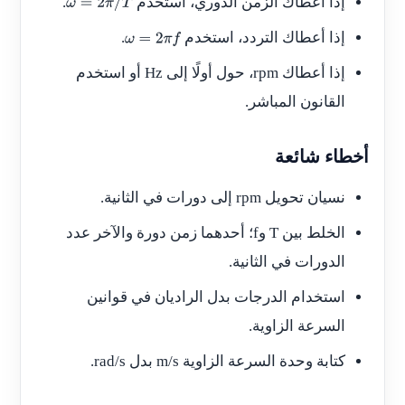
إذا أعطاك الزمن الدوري، استخدم
.
ω
=
2
π
/
T
إذا أعطاك التردد، استخدم
.
ω
=
2
π
f
إذا أعطاك rpm، حول أولًا إلى Hz أو استخدم
القانون المباشر.
أخطاء شائعة
نسيان تحويل rpm إلى دورات في الثانية.
الخلط بين
T
و
f
؛ أحدهما زمن دورة والآخر عدد
الدورات في الثانية.
استخدام الدرجات بدل الراديان في قوانين
السرعة الزاوية.
كتابة وحدة السرعة الزاوية m/s بدل rad/s.