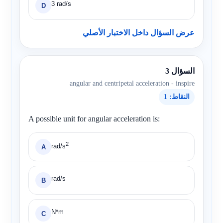
3 rad/s
D
عرض السؤال داخل الاختبار الأصلي
السؤال 3
angular and centripetal acceleration - inspire
النقاط: 1
A possible unit for angular acceleration is:
2
rad/s
A
rad/s
B
N*m
C