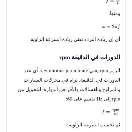
f
=
1
T
ومنها:
ω
=
2
π
f
أي إن زيادة التردد تعني زيادة السرعة الزاوية.
الدورات في الدقيقة rpm
الرمز rpm يعني revolutions per minute، أي عدد
الدورات في الدقيقة. نراه في محركات السيارات
والمراوح والغسالات والأقراص الدوارة. للتحويل من
rpm إلى Hz نقسم على 60:
f
=
r
p
m
60
ثم نحسب السرعة الزاوية: