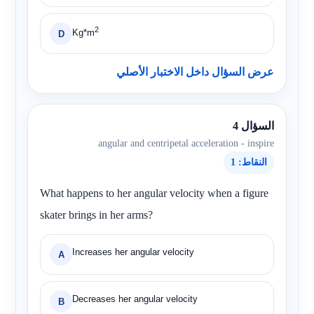
2
Kg*m
D
عرض السؤال داخل الاختبار الأصلي
السؤال 4
angular and centripetal acceleration - inspire
النقاط: 1
What happens to her angular velocity when a figure
skater brings in her arms?
Increases her angular velocity
A
Decreases her angular velocity
B