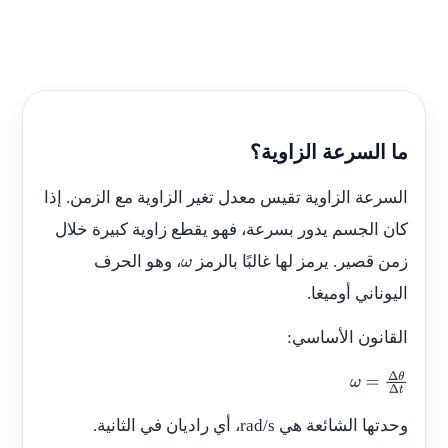
ما السرعة الزاوية؟
السرعة الزاوية تقيس معدل تغير الزاوية مع الزمن. إذا
كان الجسم يدور بسرعة، فهو يقطع زاوية كبيرة خلال
زمن قصير. يرمز لها غالبًا بالرمز
، وهو الحرف
ω
اليوناني أوميغا.
القانون الأساسي:
ω
=
Δ
θ
Δ
t
وحدتها الشائعة هي rad/s، أي راديان في الثانية.