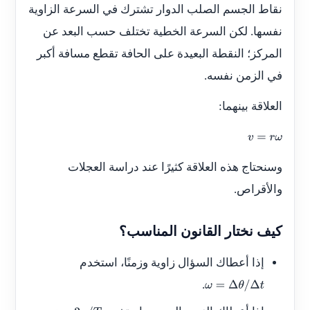
نقاط الجسم الصلب الدوار تشترك في السرعة الزاوية
نفسها. لكن السرعة الخطية تختلف حسب البعد عن
المركز؛ النقطة البعيدة على الحافة تقطع مسافة أكبر
في الزمن نفسه.
العلاقة بينهما:
v
=
r
ω
وسنحتاج هذه العلاقة كثيرًا عند دراسة العجلات
والأقراص.
كيف نختار القانون المناسب؟
إذا أعطاك السؤال زاوية وزمنًا، استخدم
.
ω
=
Δ
θ
/
Δ
t