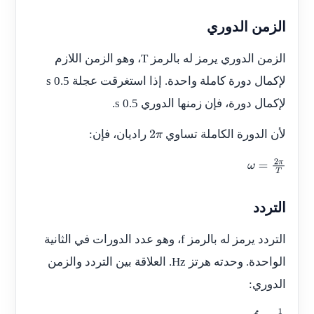
الزمن الدوري
الزمن الدوري يرمز له بالرمز
T
، وهو الزمن اللازم
لإكمال دورة كاملة واحدة. إذا استغرقت عجلة 0.5 s
لإكمال دورة، فإن زمنها الدوري 0.5 s.
لأن الدورة الكاملة تساوي
راديان، فإن:
2
π
ω
=
2
π
T
التردد
التردد يرمز له بالرمز
f
، وهو عدد الدورات في الثانية
الواحدة. وحدته هرتز Hz. العلاقة بين التردد والزمن
الدوري: