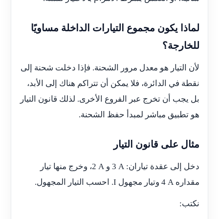
لماذا يكون مجموع التيارات الداخلة مساويًا
للخارجة؟
لأن التيار هو معدل مرور الشحنة. فإذا دخلت شحنة إلى
نقطة في الدائرة، فلا يمكن أن تتراكم هناك إلى الأبد،
بل يجب أن تخرج عبر الفروع الأخرى. لذلك قانون التيار
هو تطبيق مباشر لمبدأ حفظ الشحنة.
مثال على قانون التيار
دخل إلى عقدة تياران:
3 A
و
2 A
، وخرج منها تيار
مقداره
4 A
وتيار مجهول
I
. احسب التيار المجهول.
نكتب: