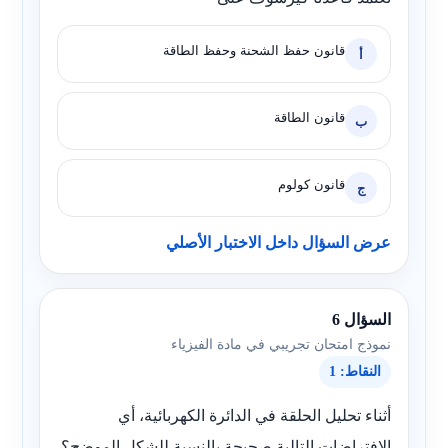
قانون حفظ الشحنة وحفظ الطاقة
أ
قانون الطاقة
ب
قانون كولوم
ج
عرض السؤال داخل الاختبار الأصلي
السؤال 6
نموذج امتحان تجريبي في مادة الفيزياء
النقاط: 1
أثناء تحليل الحلقة في الدائرة الكهربائية، أي
الافتراضات التالية صحيحة بالنسبة للشكل الموضح؟