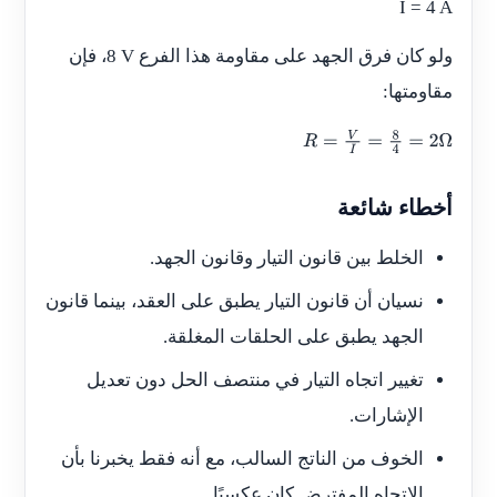
I = 4 A
ولو كان فرق الجهد على مقاومة هذا الفرع
8 V
، فإن
مقاومتها:
R
=
V
I
=
8
4
=
2
Ω
أخطاء شائعة
الخلط بين قانون التيار وقانون الجهد.
نسيان أن قانون التيار يطبق على العقد، بينما قانون
الجهد يطبق على الحلقات المغلقة.
تغيير اتجاه التيار في منتصف الحل دون تعديل
الإشارات.
الخوف من الناتج السالب، مع أنه فقط يخبرنا بأن
الاتجاه المفترض كان عكسيًا.