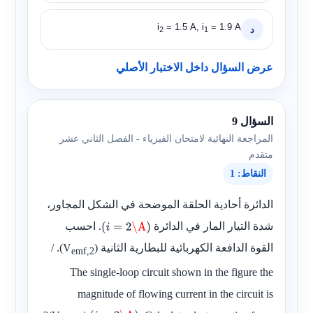
i
= 1.5 A, i
= 1.9 A
د
2
1
عرض السؤال داخل الاختبار الأصلي
السؤال 9
المراجعة النهائية لامتحان الفيزياء - الفصل الثاني عشر
متقدم
النقاط: 1
الدائرة أحادية الحلقة الموضحة في الشكل المجاور،
شدة التيار المار في الدائرة
. احسب
(
i
=
2
\A
)
القوة الدافعة الكهربائية للبطارية الثانية
)
(V
. /
emf,2
The single-loop circuit shown in the figure the
magnitude of flowing current in the circuit is