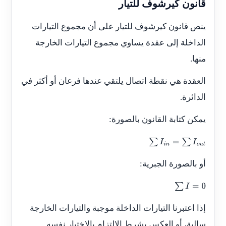
قانون كيرشوف للتيار
ينص قانون كيرشوف للتيار على أن مجموع التيارات
الداخلة إلى عقدة يساوي مجموع التيارات الخارجة
منها.
العقدة هي نقطة اتصال يلتقي عندها فرعان أو أكثر في
الدائرة.
يمكن كتابة القانون بالصورة:
∑
I
i
n
=
∑
I
o
u
t
أو بالصورة الجبرية:
∑
I
=
0
إذا اعتبرنا التيارات الداخلة موجبة والتيارات الخارجة
سالبة، أو العكس بشرط الالتزام بالاختيار نفسه.