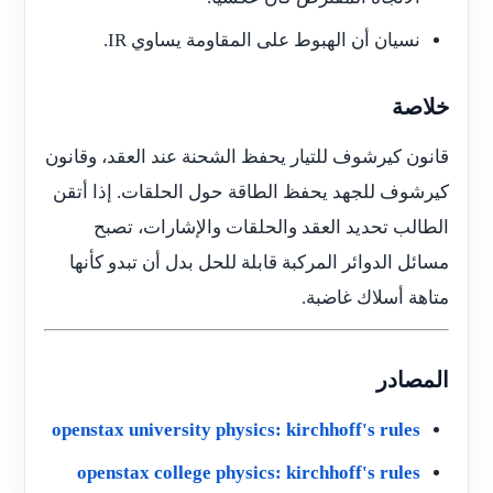
نسيان أن الهبوط على المقاومة يساوي
IR
.
خلاصة
قانون كيرشوف للتيار يحفظ الشحنة عند العقد، وقانون
كيرشوف للجهد يحفظ الطاقة حول الحلقات. إذا أتقن
الطالب تحديد العقد والحلقات والإشارات، تصبح
مسائل الدوائر المركبة قابلة للحل بدل أن تبدو كأنها
متاهة أسلاك غاضبة.
المصادر
openstax university physics: kirchhoff's rules
openstax college physics: kirchhoff's rules