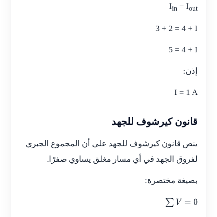
I
= I
in
out
3 + 2 = 4 + I
5 = 4 + I
إذن:
I = 1 A
قانون كيرشوف للجهد
ينص قانون كيرشوف للجهد على أن المجموع الجبري
لفروق الجهد في أي مسار مغلق يساوي صفرًا.
بصيغة مختصرة:
∑
V
=
0