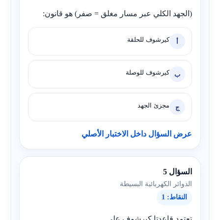
(الجهد الكلي عبر مسار مغلق = صفر) هو قانون:
كيرشوف للحلقة
أ
كيرشوف للوصلة
ب
مجزئ الجهد
ج
عرض السؤال داخل الاختبار الأصلي
السؤال 5
الدوائر الكهربائية البسيطة
النقاط: 1
تعتمد قاعدتا كيرشوف على