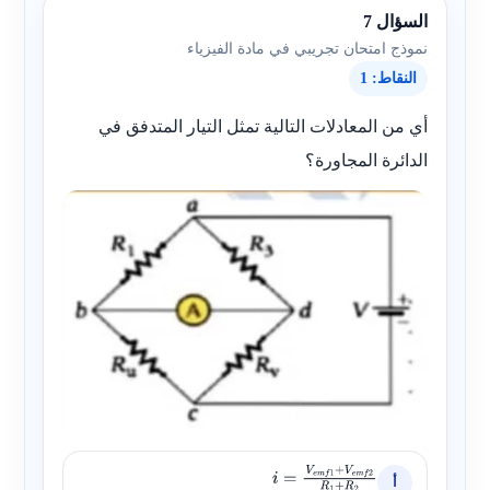
السؤال 7
نموذج امتحان تجريبي في مادة الفيزياء
النقاط: 1
أي من المعادلات التالية تمثل التيار المتدفق في
الدائرة المجاورة؟
أ
i
=
V
e
m
f
1
+
V
e
m
f
2