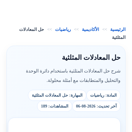
الرئيسية
>>
الأكاديمية
>>
رياضيات
>>
حل المعادلات
المثلثية
حل المعادلات المثلثية
شرح حل المعادلات المثلثية باستخدام دائرة الوحدة
والتحليل والمتطابقات مع أمثلة محلولة.
المادة: رياضيات
المهارة: حل المعادلات المثلثية
آخر تحديث: 2026-08-06
المشاهدات: 189