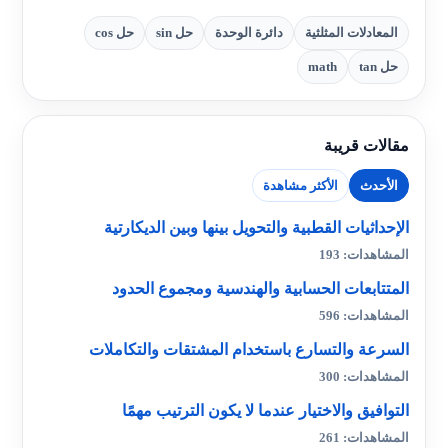
المعادلات المثلثية
دائرة الوحدة
حل sin
حل cos
حل tan
math
مقالات قريبة
الأحدث
الأكثر مشاهدة
الإحداثيات القطبية والتحويل بينها وبين الديكارتية
المشاهدات: 193
المتتابعات الحسابية والهندسية ومجموع الحدود
المشاهدات: 596
السرعة والتسارع باستخدام المشتقات والتكاملات
المشاهدات: 300
التوافيق والاختيار عندما لا يكون الترتيب مهمًا
المشاهدات: 261