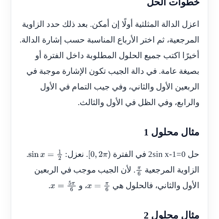
خطوات الحل
اعزل الدالة المثلثية أولًا إن أمكن. بعد ذلك حدد الزاوية
المرجعية، ثم اختر الأرباع المناسبة حسب إشارة الدالة.
أخيرًا اكتب جميع الحلول المطلوبة داخل الفترة أو
بصيغة عامة. في دالة الجيب تكون الإشارة موجبة في
الربعين الأول والثاني، وفي جيب التمام في الأول
والرابع، وفي الظل في الأول والثالث.
مثال محلول 1
حل
2sin x-1=0
في الفترة
. نعزل:
.
sin
x
=
1
2
[
0
,
2
π
)
الزاوية المرجعية
. لأن الجيب موجب في الربعين
π
الأول والثاني، فالحلول هي
، و
.
6
x
=
5
π
6
x
=
π
6
مثال محلول 2