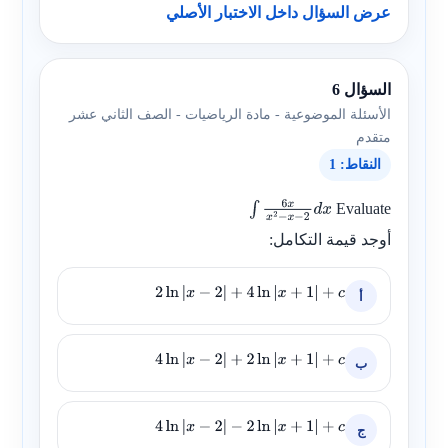
عرض السؤال داخل الاختبار الأصلي
السؤال 6
الأسئلة الموضوعية - مادة الرياضيات - الصف الثاني عشر
متقدم
النقاط: 1
Evaluate
∫
6
x
x
2
−
x
−
2
d
أوجد قيمة التكامل:
x
أ
2
ln
|
x
−
2
|
+
4
ln
|
x
+
1
|
+
c
ب
4
ln
|
x
−
2
|
+
2
ln
|
x
+
1
|
+
c
ج
4
ln
|
x
−
2
|
−
2
ln
|
x
+
1
|
+
c