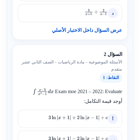
د
3
x
+
1
+
2
x
−
1
عرض السؤال داخل الاختبار الأصلي
السؤال 2
الأسئلة الموضوعية - مادة الرياضيات - الصف الثاني عشر
متقدم
النقاط: 1
Exam moe 2021 – 2022: Evaluate
∫
x
−
5
x
2
−
1
أوجد قيمة التكامل:
d
x
أ
3
ln
|
x
+
1
|
+
2
ln
|
x
−
1
|
+
c
ب
3
ln
|
x
+
1
|
−
2
ln
|
x
−
1
|
+
c