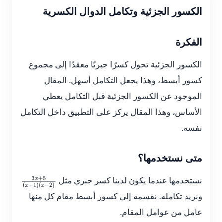
الكسور الجزئية وتكامل الدوال الكسرية
الفكرة
الكسور الجزئية تحول كسرًا جبريًا معقدًا إلى مجموع
كسور أبسط، وهذا يجعل التكامل أسهل. المقال
الموجود عن الكسور الجزئية قبل التكامل يعطي
الأساس، وهذا المقال يركز على التطبيق داخل التكامل
نفسه.
متى نستخدمها؟
نستخدمها عندما يكون لدينا كسر جبري مثل
3
x
+
5
(
x
+
1
ونريد تكامله. نقسمه إلى كسور أبسط مقام كل منها
)
(
x
−
2
)
عامل من عوامل المقام.