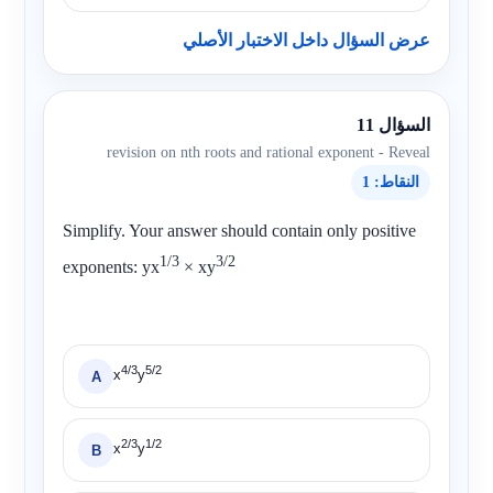
عرض السؤال داخل الاختبار الأصلي
السؤال 11
revision on nth roots and rational exponent - Reveal
النقاط: 1
Simplify. Your answer should contain only positive
1/3
3/2
exponents:
yx
× xy
4/3
5/2
x
y
A
2/3
1/2
x
y
B