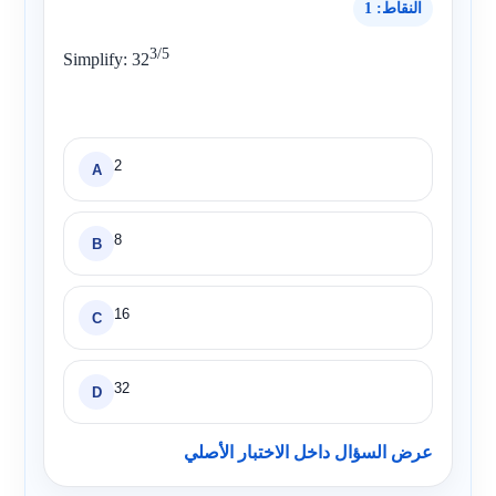
النقاط: 1
3/5
Simplify:
32
2
A
8
B
16
C
32
D
عرض السؤال داخل الاختبار الأصلي