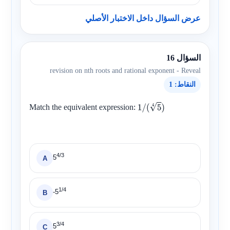
عرض السؤال داخل الاختبار الأصلي
السؤال 16
revision on nth roots and rational exponent - Reveal
النقاط: 1
Match the equivalent expression:
1
/
(
5
4
)
4/3
5
A
1/4
-5
B
3/4
5
C