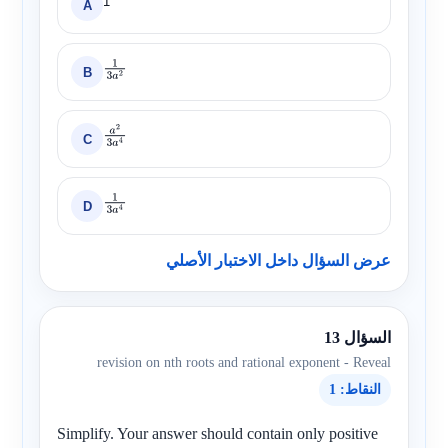
1
A
B
1
3
a
2
C
a
2
3
a
4
D
1
3
a
4
عرض السؤال داخل الاختبار الأصلي
السؤال 13
revision on nth roots and rational exponent - Reveal
النقاط: 1
Simplify. Your answer should contain only positive