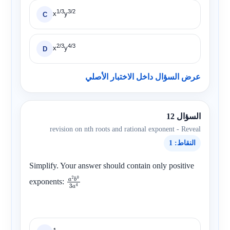
1/3
3/2
x
y
C
2/3
4/3
x
y
D
عرض السؤال داخل الاختبار الأصلي
السؤال 12
revision on nth roots and rational exponent - Reveal
النقاط: 1
Simplify. Your answer should contain only positive
exponents:
a
2
b
0
3
a
4