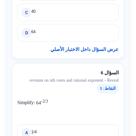
40
C
64
D
عرض السؤال داخل الاختبار الأصلي
السؤال 6
revision on nth roots and rational exponent - Reveal
النقاط: 1
-2/3
Simplify:
64
1/4
A