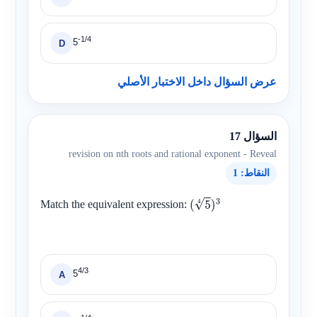
-1/4
5
D
عرض السؤال داخل الاختبار الأصلي
السؤال 17
revision on nth roots and rational exponent - Reveal
النقاط: 1
Match the equivalent expression:
(
5
4
)
3
4/3
5
A