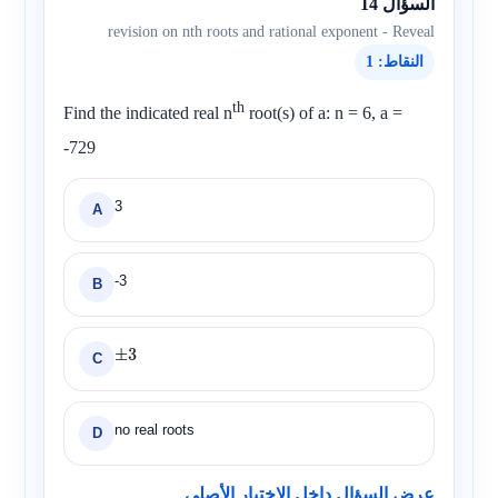
السؤال 14
revision on nth roots and rational exponent - Reveal
النقاط: 1
th
Find the indicated real
n
root(s) of a: n = 6, a =
-729
3
A
-3
B
C
±
3
no real roots
D
عرض السؤال داخل الاختبار الأصلي