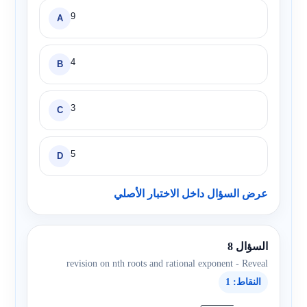
9
A
4
B
3
C
5
D
عرض السؤال داخل الاختبار الأصلي
السؤال 8
revision on nth roots and rational exponent - Reveal
النقاط: 1