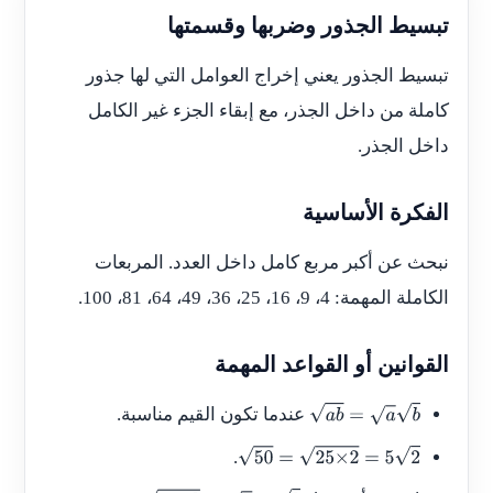
تبسيط الجذور وضربها وقسمتها
تبسيط الجذور يعني إخراج العوامل التي لها جذور
كاملة من داخل الجذر، مع إبقاء الجزء غير الكامل
داخل الجذر.
الفكرة الأساسية
نبحث عن أكبر مربع كامل داخل العدد. المربعات
الكاملة المهمة: 4، 9، 16، 25، 36، 49، 64، 81، 100.
القوانين أو القواعد المهمة
عندما تكون القيم مناسبة.
a
b
=
a
b
.
50
=
25
×
2
=
5
2