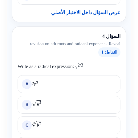
عرض السؤال داخل الاختبار الأصلي
السؤال 4
revision on nth roots and rational exponent - Reveal
النقاط: 1
2/3
Write as a radical expression:
y
3
2y
A
B
y
3
C
y
2
3