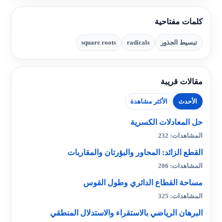
كلمات مفتاحية
تبسيط الجذور
radicals
square roots
مقالات قريبة
الأحدث
الأكثر مشاهدة
حل المعادلات الكسرية
المشاهدات: 232
القطع الزائد: المحاور والبؤرتان والمقاربات
المشاهدات: 206
مساحة القطاع الدائري وطول القوس
المشاهدات: 325
البرهان الرياضي بالاستقراء والاستدلال المنطقي