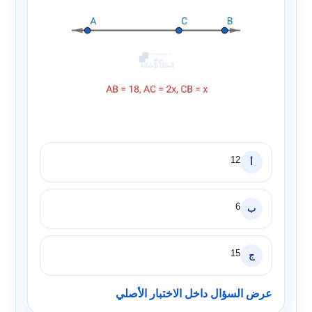
12
أ
6
ب
15
ج
عرض السؤال داخل الاختبار الأصلي