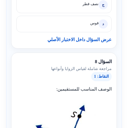
نصف قطر
ج
قوس
د
عرض السؤال داخل الاختبار الأصلي
السؤال 8
مراجعة شاملة لقياس الزوايا وأنواعها
النقاط: 1
الوصف المناسب للمستقيمين: