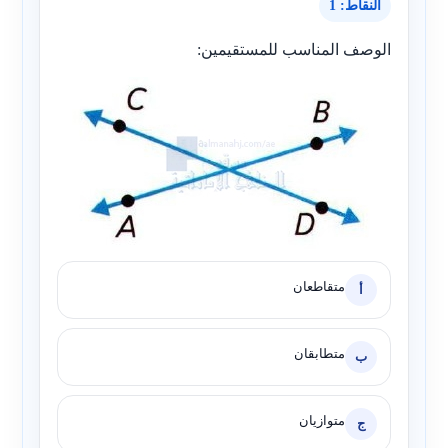
النقاط: 1
الوصف المناسب للمستقيمين:
متقاطعان
أ
متطابقان
ب
متوازيان
ج