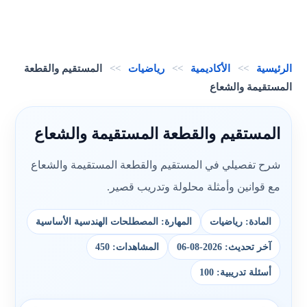
الرئيسية
>>
الأكاديمية
>>
رياضيات
>>
المستقيم والقطعة
المستقيمة والشعاع
المستقيم والقطعة المستقيمة والشعاع
شرح تفصيلي في المستقيم والقطعة المستقيمة والشعاع
مع قوانين وأمثلة محلولة وتدريب قصير.
المادة: رياضيات
المهارة: المصطلحات الهندسية الأساسية
آخر تحديث: 2026-08-06
المشاهدات: 450
أسئلة تدريبية: 100