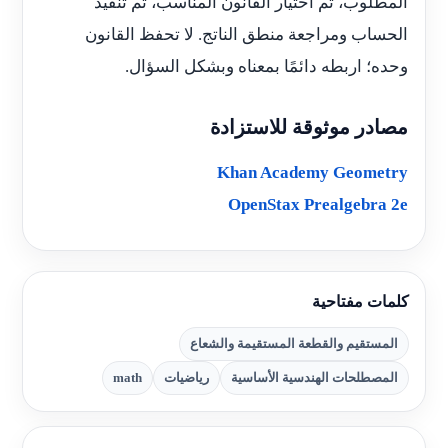
المطلوب، ثم اختيار القانون المناسب، ثم تنفيذ
الحساب ومراجعة منطق الناتج. لا تحفظ القانون
وحده؛ اربطه دائمًا بمعناه وبشكل السؤال.
مصادر موثوقة للاستزادة
Khan Academy Geometry
OpenStax Prealgebra 2e
كلمات مفتاحية
المستقيم والقطعة المستقيمة والشعاع
المصطلحات الهندسية الأساسية
رياضيات
math