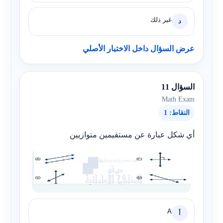
غير ذلك
د
عرض السؤال داخل الاختبار الأصلي
السؤال 11
Math Exam
النقاط: 1
أي شكل عبارة عن مستقيمين متوازيين
A
أ