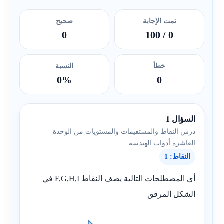
تمت الإجابة
صحيح
0
/ 100
0
خطأ
النسبة
0%
0
السؤال 1
درس النقاط والمستقيمات والمستويات من الوحدة
العاشرة أدوات الهندسة
النقاط: 1
أي المصطلحات التالية يصف النقاط F,G,H,I في
الشكل المرفق