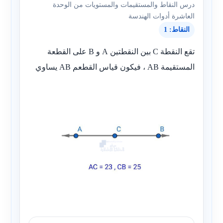
درس النقاط والمستقيمات والمستويات من الوحدة
العاشرة أدوات الهندسة
النقاط: 1
تقع النقطة C بين النقطتين A و B على القطعة
المستقيمة AB ، فيكون قياس القطعم AB يساوي