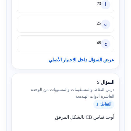
23
أ
25
ب
48
ج
عرض السؤال داخل الاختبار الأصلي
السؤال 5
درس النقاط والمستقيمات والمستويات من الوحدة
العاشرة أدوات الهندسة
النقاط: 1
أوجد قياس CB بالشكل المرفق