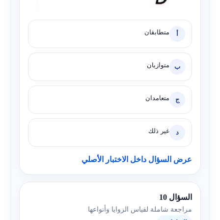
متطابقان
أ
متوازيان
ب
متعامدان
ج
غير ذلك
د
عرض السؤال داخل الاختبار الأصلي
السؤال 10
مراجعة شاملة لقياس الزوايا وأنواعها