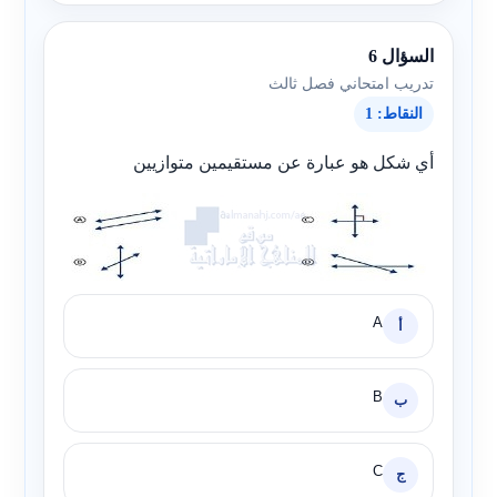
السؤال 6
تدريب امتحاني فصل ثالث
النقاط: 1
أي شكل هو عبارة عن مستقيمين متوازيين
A
أ
B
ب
C
ج