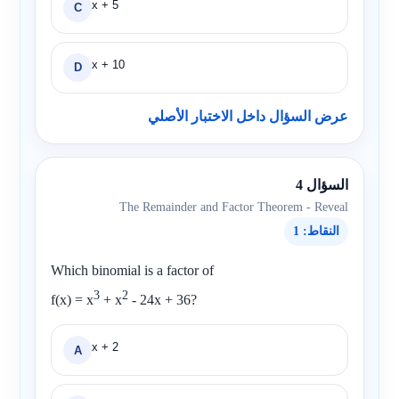
x + 5
C
x + 10
D
عرض السؤال داخل الاختبار الأصلي
السؤال 4
The Remainder and Factor Theorem - Reveal
النقاط: 1
Which binomial is a factor of
3
2
f(x) = x
+ x
- 24x + 36
?
x + 2
A