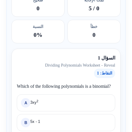
تمت الإجابة
صحيح
0
/ 5
0
خطأ
النسبة
0%
0
السؤال 1
Dividing Polynomials Worksheet - Reveal
النقاط: 1
Which of the following polynomials is a binomial?
2
3xy
A
5x - 1
B