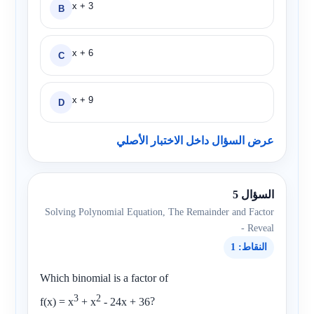
x + 3
B
x + 6
C
x + 9
D
عرض السؤال داخل الاختبار الأصلي
السؤال 5
Solving Polynomial Equation, The Remainder and Factor
- Reveal
النقاط: 1
Which binomial is a factor of
3
2
f(x) = x
+ x
- 24x + 36
?