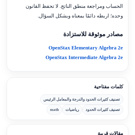
الحساب ومراجعة منطق الناتج. لا تحفظ القانون
وحده؛ اربطه دائمًا بمعناه وبشكل السؤال.
مصادر موثوقة للاستزادة
OpenStax Elementary Algebra 2e
OpenStax Intermediate Algebra 2e
كلمات مفتاحية
تصنيف كثيرات الحدود والدرجة والمعامل الرئيس
تصنيف كثيرات الحدود
رياضيات
math
مقالات قريبة