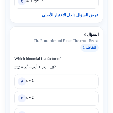
3x + 5y
- 3
C
عرض السؤال داخل الاختبار الأصلي
السؤال 3
The Remainder and Factor Theorem - Reveal
النقاط: 1
Which binomial is a factor of
3
2
f(x) = x
- 6x
+ 3x + 10
?
x + 1
A
x + 2
B