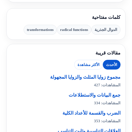
كلمات مفتاحية
الدوال الجذرية
radical functions
transformations
مقالات قريبة
الأحدث
الأكثر مشاهدة
مجموع زوايا المثلث والزوايا المجهولة
المشاهدات: 427
جمع البيانات والاستطلاعات
المشاهدات: 334
الضرب والقسمة للأعداد الكلية
المشاهدات: 353
العلاقات التناسبية وثابت التناسب