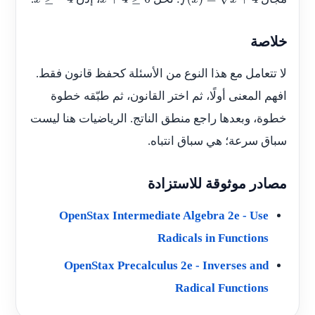
x
≥
−
4
x
+
4
≥
0
f
(
x
)
=
x
+
4
خلاصة
لا تتعامل مع هذا النوع من الأسئلة كحفظ قانون فقط.
افهم المعنى أولًا، ثم اختر القانون، ثم طبّقه خطوة
خطوة، وبعدها راجع منطق الناتج. الرياضيات هنا ليست
سباق سرعة؛ هي سباق انتباه.
مصادر موثوقة للاستزادة
OpenStax Intermediate Algebra 2e - Use
Radicals in Functions
OpenStax Precalculus 2e - Inverses and
Radical Functions