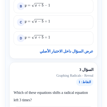
B
y
=
x
+
5
−
1
C
y
=
x
−
5
+
1
D
y
=
x
+
5
+
1
عرض السؤال داخل الاختبار الأصلي
السؤال 3
Graphing Radicals - Reveal
النقاط: 1
Which of these equations shifts a radical equation
left 3 times?