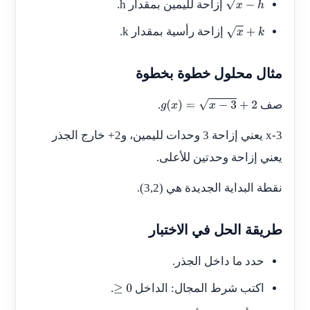
إزاحة لليمين بمقدار
h
.
x
−
h
إزاحة رأسية بمقدار
k
.
x
+
k
مثال محلول خطوة بخطوة
صف
.
g
(
x
)
=
x
−
3
+
2
x-3
يعني إزاحة 3 وحدات لليمين، و
+2
خارج الجذر
يعني إزاحة وحدتين للأعلى.
نقطة البداية الجديدة هي
(3,2)
.
طريقة الحل في الاختبار
حدد ما داخل الجذر.
اكتب شرط المجال: الداخل
.
≥
0