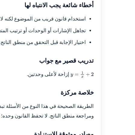
أخطاء شائعة يجب الانتباه لها
استخدام قانون قريب من الموضوع لكنه لا
تجاهل الإشارات أو الوحدات أو ترتيب المت
اختيار الإجابة قبل التحقق من منطق الناتج.
تدريب قصير مع جواب
إزاحة لأعلى وحدتين.
y
=
1
x
+
2
خلاصة مركزة
الطريقة الصحيحة في هذا النوع من الأسئلة تبد
ومراجعة منطق الناتج. لا تحفظ القانون وحده؛ ا
مصادر موثوقة للاستزادة