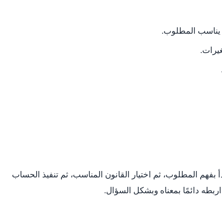
 يناسب المطلوب.
غيرات.
أ بفهم المطلوب، ثم اختيار القانون المناسب، ثم تنفيذ الحساب
ربطه دائمًا بمعناه وبشكل السؤال.