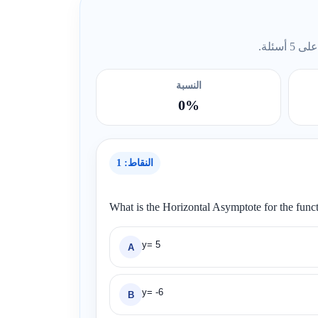
ئلة.
النسبة
0%
النقاط: 1
What is the Horizontal Asymptote for the func
y= 5
A
y= -6
B