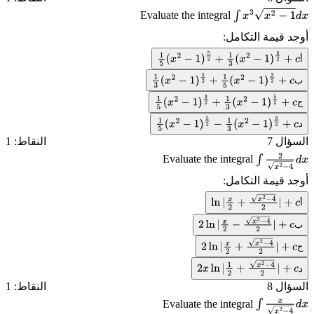
Evaluate the integral
∫
x
3
x
2
−
1
d
x
أوجد قيمة التكامل:
أ
1
5
(
x
2
−
1
)
5
2
+
1
3
(
x
2
−
1
)
3
2
+
c
ب
1
3
(
x
2
−
1
)
5
2
+
1
5
(
x
2
−
1
)
3
2
+
c
ج
1
5
(
x
2
−
1
)
3
2
+
1
3
(
x
2
−
1
)
5
2
+
c
د
1
5
(
x
2
−
1
)
5
2
−
1
3
(
x
2
−
1
)
3
2
+
c
السؤال 7
النقاط: 1
Evaluate the integral
∫
2
x
2
−
4
d
x
أوجد قيمة التكامل:
أ
ln
|
x
2
+
x
2
−
4
2
|
+
c
ب
2
ln
|
x
2
−
x
2
−
4
2
|
+
c
ج
2
ln
|
x
2
+
x
2
−
4
2
|
+
c
د
2
x
ln
|
1
2
+
x
2
−
4
2
|
+
c
السؤال 8
النقاط: 1
Evaluate the integral
∫
x
x
2
−
4
d
x