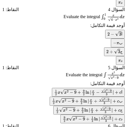
د
π
السؤال 4
النقاط: 1
Evaluate the integral
∫
0
1
x
4
−
x
2
d
x
أوجد قيمة التكامل:
أ
2
−
3
ب
−
π
ج
2
+
3
د
π
السؤال 5
النقاط: 1
Evaluate the integral
∫
x
2
x
2
−
9
d
x
أوجد قيمة التكامل:
أ
1
2
x
x
2
−
9
+
9
2
ln
|
x
3
−
x
2
−
9
3
|
+
c
ب
1
2
x
x
2
−
9
+
9
2
ln
|
x
3
+
x
2
−
9
3
|
+
c
ج
1
2
x
2
−
9
+
9
2
ln
|
x
3
+
x
2
−
9
3
|
+
c
د
9
2
x
x
2
−
9
+
1
2
ln
|
x
2
−
9
3
|
+
c
السؤال 6
النقاط: 1