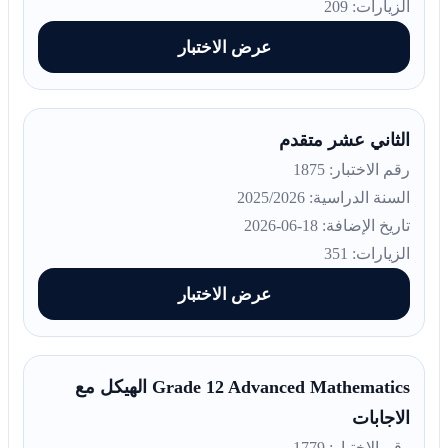
الزيارات: 209
عرض الاختبار
الثاني عشر متقدم
رقم الاختبار: 1875
السنة الدراسية: 2025/2026
تاريخ الإضافة: 18-06-2026
الزيارات: 351
عرض الاختبار
Grade 12 Advanced Mathematics الهيكل مع
الاجابات
رقم الاختبار: 1779