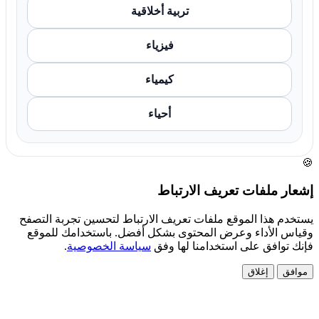
تربية أخلاقية
فيزياء
كيمياء
أحياء
🍪
إشعار ملفات تعريف الارتباط
يستخدم هذا الموقع ملفات تعريف الارتباط لتحسين تجربة التصفح
وقياس الأداء وعرض المحتوى بشكل أفضل. باستخدامك للموقع
فإنك توافق على استخدامنا لها وفق
سياسة الخصوصية
.
موافق
إغلاق