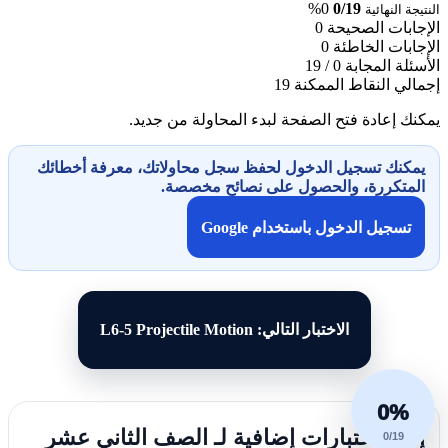
0%
0/19
النتيجة النهائية
الإجابات الصحيحة
0
الإجابات الخاطئة
0
الأسئلة المجابة
0 / 19
إجمالي النقاط الممكنة
19
يمكنك إعادة فتح الصفحة لبدء المحاولة من جديد.
يمكنك تسجيل الدخول لحفظ سجل محاولاتك، معرفة أخطائك
المتكررة، والحصول على نصائح مخصصة.
تسجيل الدخول باستخدام Google
الاختبار التالي: L6-5 Projectile Motion
0%
إليك اختبارات إضافية لـ الصف الثاني عشر
0/19