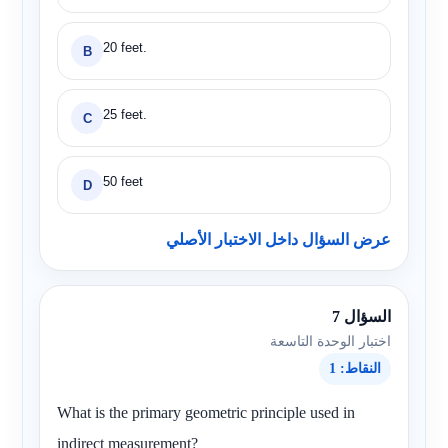
20 feet.
B
25 feet.
C
50 feet
D
عرض السؤال داخل الاختبار الأصلي
السؤال 7
اختبار الوحدة التاسعة
النقاط: 1
What is the primary geometric principle used in
indirect measurement?