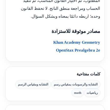
المطلوب، ثم اختيار القانون المناسب، ثم تنفيذ
الحساب ومراجعة منطق الناتج. لا تحفظ القانون
وحده؛ اربطه دائمًا بمعناه وبشكل السؤال.
مصادر موثوقة للاستزادة
Khan Academy Geometry
OpenStax Prealgebra 2e
كلمات مفتاحية
التشابه والرسومات بمقياس رسم
التشابه ومقياس الرسم
رياضيات
math