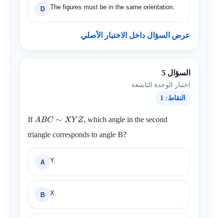
The figures must be in the same orientation.
D
عرض السؤال داخل الاختبار الأصلي
السؤال 5
اختبار الوحدة التاسعة
النقاط: 1
If
, which angle in the second
A
B
C
∼
X
Y
Z
triangle corresponds to angle B?
Y.
A
X.
B