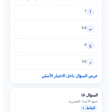
7
أ
5.8
ب
6
ج
3.6
د
عرض السؤال داخل الاختبار الأصلي
السؤال 10
جمع الأعداد العشرية
النقاط: 1