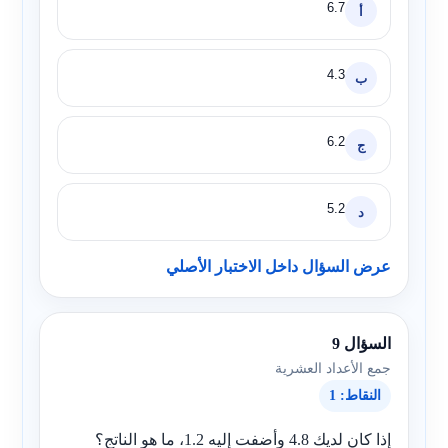
6.7
أ
4.3
ب
6.2
ج
5.2
د
عرض السؤال داخل الاختبار الأصلي
السؤال 9
جمع الأعداد العشرية
النقاط: 1
إذا كان لديك
4.8
وأضفت إليه
1.2
، ما هو الناتج؟