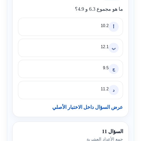
ما هو مجموع
6.3
و
4.9
؟
10.2
أ
12.1
ب
9.5
ج
11.2
د
عرض السؤال داخل الاختبار الأصلي
السؤال 11
جمع الأعداد العشرية