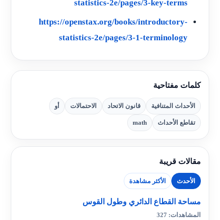
statistics-2e/pages/3-key-terms
https://openstax.org/books/introductory-
statistics-2e/pages/3-1-terminology
كلمات مفتاحية
الأحداث المتنافية
قانون الاتحاد
الاحتمالات
أو
تقاطع الأحداث
math
مقالات قريبة
الأحدث
الأكثر مشاهدة
مساحة القطاع الدائري وطول القوس
المشاهدات: 327