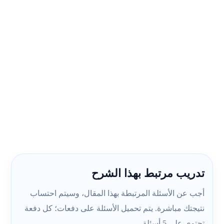
تدريب مرتبط بهذا الشرح
أجب عن الأسئلة المرتبطة بهذا المقال، وسيتم احتساب
نتيجتك مباشرة. يتم تحميل الأسئلة على دفعات؛ كل دفعة
تحتوي على 5 أسئلة.