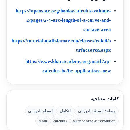
https://openstax.org/books/calculus-volume-
2/pages/2-4-arc-length-of-a-curve-and-
surface-area
https://tutorial.math.lamar.edu/classes/calcii/s
urfacearea.aspx
https://www.khanacademy.org/math/ap-
calculus-bc/bc-applications-new
كلمات مفتاحية
مساحة السطح الدوراني
التكامل
السطح الدوراني
math
calculus
surface area of revolution