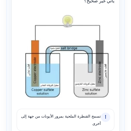
يأتي غير صحيح؟
تسمح القنطرة الملحية بمرور الأيونات من جهة إلى
أ
أخرى