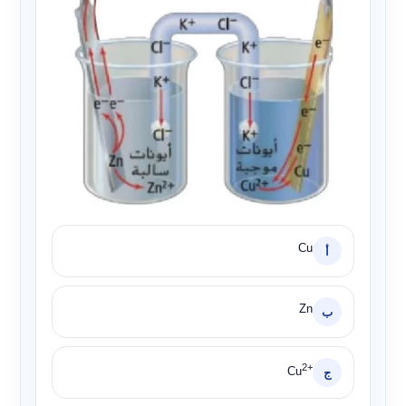
Cu
أ
Zn
ب
2+
Cu
ج