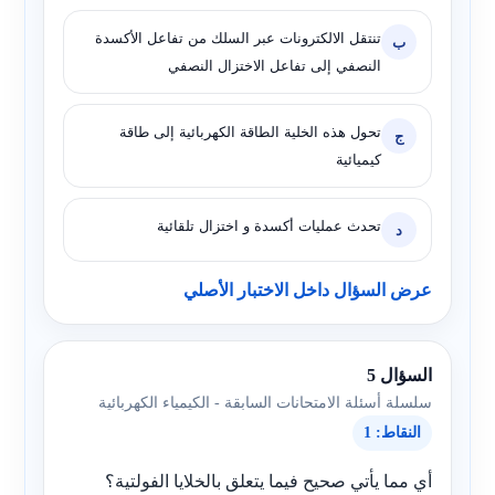
تنتقل الالكترونات عبر السلك من تفاعل الأكسدة
ب
النصفي إلى تفاعل الاختزال النصفي
تحول هذه الخلية الطاقة الكهربائية إلى طاقة
ج
كيميائية
تحدث عمليات أكسدة و اختزال تلقائية
د
عرض السؤال داخل الاختبار الأصلي
السؤال 5
سلسلة أسئلة الامتحانات السابقة - الكيمياء الكهربائية
النقاط: 1
أي مما يأتي صحيح فيما يتعلق بالخلايا الفولتية؟