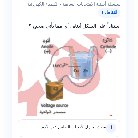
سلسلة أسئلة الامتحانات السابقة - الكيمياء الكهربائية
النقاط: 1
استناداً على الشكل أدناه ، أي مما يأتي صحيح ؟
يحدث اختزال لأيونات النحاس عند الأنود
أ