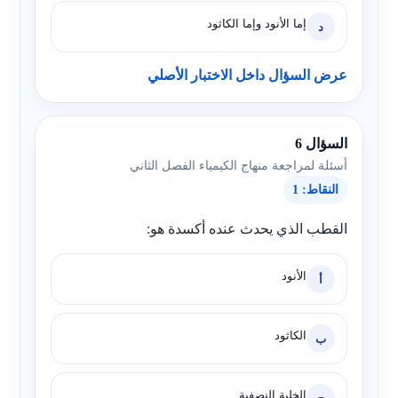
إما الأنود وإما الكاثود
د
عرض السؤال داخل الاختبار الأصلي
السؤال 6
أسئلة لمراجعة منهاج الكيمياء الفصل الثاني
النقاط: 1
القطب الذي يحدث عنده أكسدة هو:
الأنود
أ
الكاثود
ب
الخلية النصفية