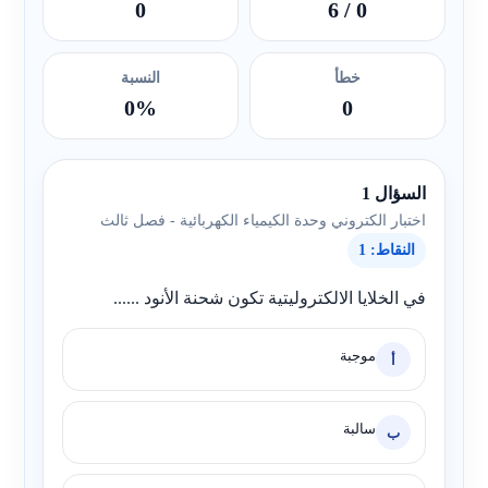
0
/ 6
0
خطأ
النسبة
0%
0
السؤال 1
اختبار الكتروني وحدة الكيمياء الكهربائية - فصل ثالث
النقاط: 1
في الخلايا الالكتروليتية تكون شحنة الأنود ......
موجبة
أ
سالبة
ب