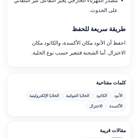
مصدر الكهرباء الخارجي يجبر التفاعل غير التلقائي
على الحدوث.
طريقة سريعة للحفظ
احفظ أن الأنود مكان الأكسدة، والكاثود مكان
الاختزال. أما الشحنة فتتغير حسب نوع الخلية.
كلمات مفتاحية
الأنود
الكاثود
الخلايا الفولتية
الخلايا الإلكتروليتية
الأكسدة
الاختزال
مقالات قريبة