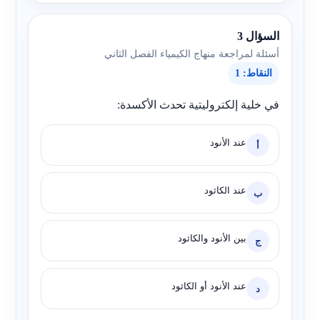
السؤال 3
أسئلة لمراجعة منهاج الكيمياء الفصل الثاني
النقاط: 1
في خلية إلكتروليتية تحدث الأكسدة:
عند الأنود
أ
عند الكاثود
ب
بين الأنود والكاثود
ج
عند الأنود أو الكاثود
د