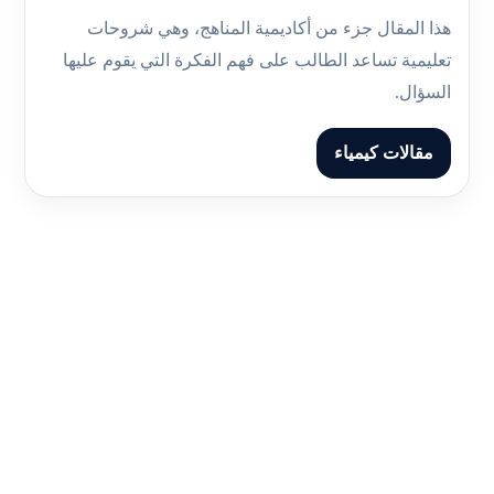
هذا المقال جزء من أكاديمية المناهج، وهي شروحات
تعليمية تساعد الطالب على فهم الفكرة التي يقوم عليها
السؤال.
مقالات كيمياء