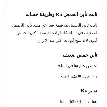
ثابت تأين الحمض Ka وطريقة حسابه
ثابت تأين الحمض ka قيمة تعبر عن مدى تأين الحمض
الضعيف في الماء. كلما زادت قيمة ka كان الحمض
أقوى لأنه ينتج أيونات أكثر عند الاتزان.
تأين حمض ضعيف
لحمض عام ha في الماء:
ha + h2o ⇌ h3o+ + a-
تعبير Ka
ka = [h3o+][a-] ÷ [ha]