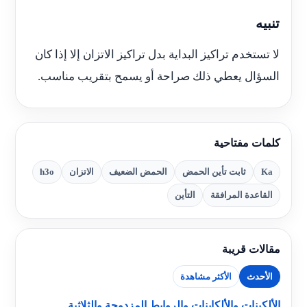
تنبيه
لا تستخدم تراكيز البداية بدل تراكيز الاتزان إلا إذا كان
السؤال يعطي ذلك صراحة أو يسمح بتقريب مناسب.
كلمات مفتاحية
Ka
ثابت تأين الحمض
الحمض الضعيف
الاتزان
h3o
القاعدة المرافقة
التأين
مقالات قريبة
الأحدث
الأكثر مشاهدة
الألكينات والألكاينات والروابط المزدوجة والثلاثية