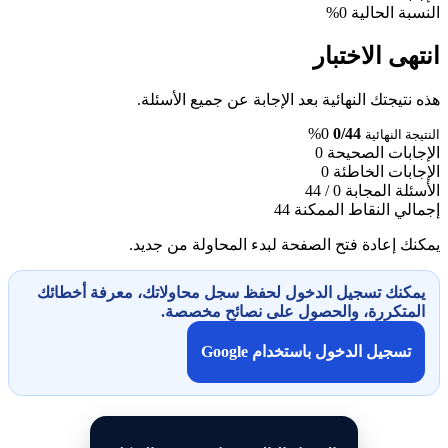
ة الحالية
0%
ى الاختبار
تيجتك النهائية بعد الإجابة عن جميع الأسئلة.
0%
0/44
ة النهائية
ابات الصحيحة
0
بات الخاطئة
0
لة المجابة
0 / 44
ي النقاط الممكنة
44
 إعادة فتح الصفحة لبدء المحاولة من جديد.
كنك تسجيل الدخول لحفظ سجل محاولاتك، معرفة أخطائك
متكررة، والحصول على نصائح مخصصة.
تسجيل الدخول باستخدام Google