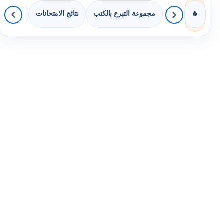
مجموعة التبرع بالكتب
نتائج الامتحانات
كويزات لجميع
🔥