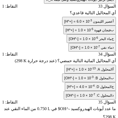
ل 33
النقاط: 1
محاليل التالية قاعدي؟
-3
ر الليمون
[H^+] = 6.0 × 10
-5
جان قهوة
[H^+] = 1.0 × 10
-6
 البحر
[OH^-] = 1.0 × 10
-7
 نقي
[OH^-] = 1.0 × 10
ل 34
النقاط: 1
محاليل المائية التالية حمضي؟ (عند درجة حرارة
298 K
)
-13
لول A:
[H^+] = 1.0 × 10
-3
محلول B:
[OH^-] = 1.0 × 10
-4
حلول D:
[H^+] = 4.0 × 10
-7
حلول C:
[OH^-] = 1.0 × 10
ل 35
النقاط: 1
دد أيونات الهيدروكسيد
OH^-
$ في
0.750 L
من الماء النقي عند
2
؟