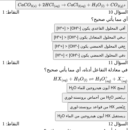
C
a
C
O
3
(
s
)
+
2
H
C
l
(
a
q
)
→
C
a
C
l
2
(
a
q
)
+
H
2
O
(
l
)
+
C
O
2
(
g
)
ل 10
النقاط: 1
ما يأتي صحيح؟
المحلول القاعدي يكون
[H^+] > [OH^-]
 المحلول المتعادل يكون
[H^+] > [OH^-]
 المحلول الحمضي يكون
[H^+] > [OH^-]
المحلول الحمضي يكون
[H^+] < [OH^-]
ل 11
النقاط: 1
ادلة التفاعل أدناه، أي مما يأتي صحيح؟
H
X
(
a
q
)
+
H
2
O
(
l
)
⇌
H
3
O
(
a
q
)
+
+
X
(
a
q
ح
HX
أيون هيدروجين للماء
O
H
2
عتبر
O
H
من أحماض برونستد-لوري
2
تبر
HX
من قواعد برونستد-لوري
تقبل
HX
أيون هيدروجين من الماء
O
H
2
ل 12
النقاط: 1