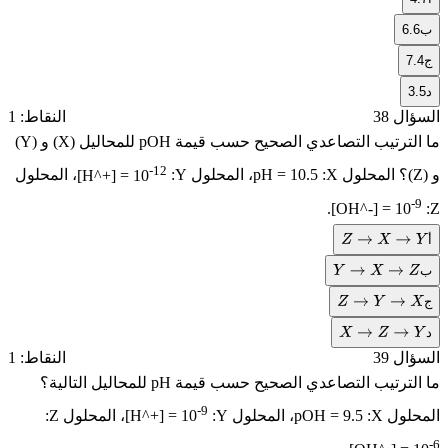
6
7
ل 38
النقاط: 1
لترتيب التصاعدي الصحيح حسب قيمة
pOH
للمحاليل (X) و (Y)
-12
pH = 10.5
، المحلول Y:
[H^+] = 10
، المحلول
.
[OH^-] = 10
Z
→
X
→
Y
Y
→
X
→
Z
Z
→
Y
→
X
X
→
Z
→
Y
ل 39
النقاط: 1
لترتيب التصاعدي الصحيح حسب قيمة
pH
للمحاليل التالية؟
-9
ول X:
pOH = 9.5
، المحلول Y:
[H^+] = 10
، المحلول Z: