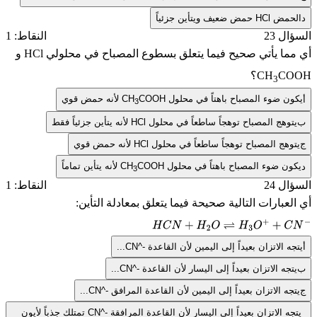
حمض
HCl
حمض ضعيف ويتأين جزئياً
ل 23
النقاط: 1
ما يأتي صحيح فيما يتعلق بسطوع المصباح في محلولي
HCl
و
C
CH
؟
3
ن ضوء المصباح باهتاً في محلول
COOH
CH
لأنه حمض قوي
3
وهج المصباح توهجاً ساطعاً في محلول
HCl
لأنه يتأين جزئياً فقط
هج المصباح توهجاً ساطعاً في محلول
HCl
لأنه حمض قوي
ن ضوء المصباح باهتاً في محلول
COOH
CH
لأنه يتأين تماماً
3
ل 24
النقاط: 1
عبارات التالية صحيحة فيما يتعلق بمعادلة التأين:
H
C
N
+
H
2
O
⇌
H
3
O
+
+
C
N
−
 الاتزان بعيداً إلى اليمين لأن القاعدة
CN^-
...
جه الاتزان بعيداً إلى اليسار لأن القاعدة
CN^-
...
ه الاتزان بعيداً إلى اليمين لأن القاعدة المرافق
CN^-
...
ه الاتزان بعيداً إلى اليسار لأن القاعدة المرافقة
CN^-
تمتلك جذباً لأيون