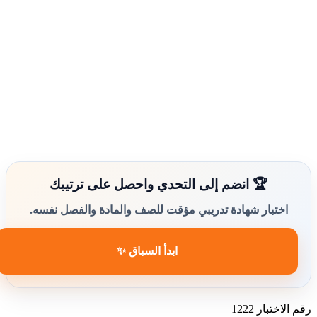
🏆 انضم إلى التحدي واحصل على ترتيبك
اختبار شهادة تدريبي مؤقت للصف والمادة والفصل نفسه.
ابدأ السباق ✨
لاختبار
1222