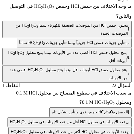
جه الاختلاف بين حمض
HCl
وحمض
O
H
HC
في التوصيل
2
3
2
ين؟
لول حمض
HCl
من الموصلات الضعيفة للكهرباء بينما
O
H
HC
من
2
3
2
وصلات الجيدة
أين جزيئات حمض
HCl
جزيئياً بينما تتأين جزيئات
O
H
HC
تماماً
2
3
2
تج محلول حمض
HCl
أقصى عدد من الأيونات بينما ينتج محلول
O
H
HC
2
3
2
نات أقل
تج محلول حمض
HCl
أيونات أقل بينما ينتج محلول
O
H
HC
أقصى عدد
2
3
2
الأيونات
ل 22
النقاط: 1
بب الاختلاف في سطوع المصباح بين محلول
0.1 M HCl
لول
O
H
0.1 M HC
؟
2
3
2
حمض
O
H
HC
حمض قوي ويتأين بشكل تام
2
3
2
د الأيونات في محلول
HCl
أقل من عدد الأيونات في محلول
O
H
HC
2
3
2
د الأيونات في محلول
HCl
أكثر من عدد الأيونات في محلول
O
H
HC
2
3
2