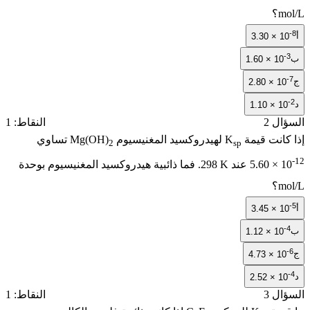
m
؟
3.30 × 1
1.60 × 10
2.80 × 1
1.10 × 1
ل 2
النقاط: 1
كانت قيمة
K
لهيدروكسيد المغنيسيوم
Mg(OH)
تساوي
2
sp
5.60 × 
عند
298 K
. فما ذائبية هيدروكسيد المغنيسيوم بوحدة
m
؟
3.45 × 1
1.12 × 10
4.73 × 1
2.52 × 1
ل 3
النقاط: 1