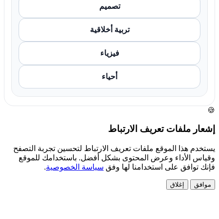
تصميم
تربية أخلاقية
فيزياء
أحياء
ر ملفات تعريف الارتباط
دم هذا الموقع ملفات تعريف الارتباط لتحسين تجربة التصفح
س الأداء وعرض المحتوى بشكل أفضل. باستخدامك للموقع
 توافق على استخدامنا لها وفق
سياسة الخصوصية
.
فق
إغلاق