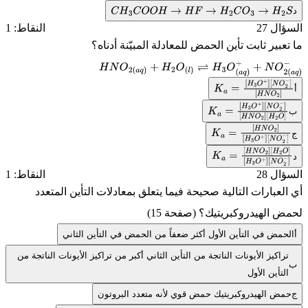
C
H
3
C
O
O
H
→
H
F
→
H
2
C
O
3
→
H
2
S
ل 27
النقاط: 1
بير ثابت تأين الحمض للمعادلة المبيّنة أدناه؟
H
N
O
2
(
a
q
)
+
H
2
O
(
l
)
⇌
H
3
O
(
a
q
)
+
+
N
O
2
(
a
q
K
a
=
[
H
3
O
+
]
[
N
O
[
H
N
K
a
=
[
H
3
O
+
]
[
N
O
2
[
H
N
O
2
]
[
H
2
K
a
=
[
H
N
O
2
]
[
H
3
O
[
N
O
2
K
a
=
[
H
N
O
2
]
[
H
2
ل 28
النقاط: 1
[
H
3
O
+
]
[
N
O
عبارات التالية صحيحة فيما يتعلق بمعادلات التأين المتعدد
الهيدروكبريتيك؟ (صفحة 15)
مض في التأين الأول أكثر ضعفاً من الحمض في التأين الثاني
اكيز الأيونات الناتجة من التأين الثاني أكبر من تراكيز الأيونات الناتجة من
تأين الأول
ض الهيدروكبريتيك حمض قوي لأنه متعدد البروتون