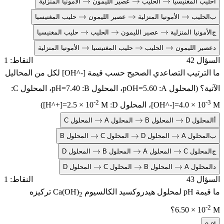
ب المغنيسيا
الحليب
عصير الليمون
الأمونيا المنزلية
→
→
→
حليب
الأمونيا المنزلية
عصير الليمون
حليب المغنيسيا
→
→
→
مونيا المنزلية
عصير الليمون
الحليب
حليب المغنيسيا
→
→
→
ر الليمون
الحليب
حليب المغنيسيا
الأمونيا المنزلية
→
→
→
ل 42
النقاط: 1
لترتيب التصاعدي الصحيح حسب قيمة
[OH^-]
لكل من المحاليل
؟ (المحلول A:
pOH=5.60
، المحلول B:
pH=7.40
، المحلول C:
-2
[OH^-]=4.0 × 10
، المحلول D:
M
[H^+]=2.5 × 10
)
حلول D
المحلول B
المحلول A
المحلول C
→
→
→
محلول A
المحلول D
المحلول C
المحلول B
→
→
→
حلول C
المحلول A
المحلول B
المحلول D
→
→
→
حلول A
المحلول B
المحلول C
المحلول D
→
→
→
ل 43
النقاط: 1
يمة
pH
لمحلول هيدروكسيد الكالسيوم
Ca(OH)
تركيزه
2
6.50 × 10
؟