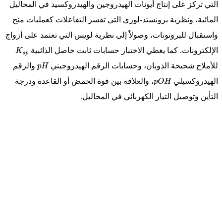
تركز على إنتاج أيونات الهيدروجين والهيدروكسيد في المحاليل
ية، ونظرية برونستد-لوري التي تفسر التفاعلات كعمليات منح
بال للبروتونات، وصولاً إلى نظرية لويس التي تعتمد على أزواج
ترونات. كما يغطي الاختبار حسابات ثابت حاصل الذائبية
K
s
p
لاح شحيحة الذوبان، وحسابات الرقم الهيدروجيني
والرقم
p
H
دروكسيلي
، والعلاقة بين قوة الحمض أو القاعدة ودرجة
p
O
H
ن وتوصيل التيار الكهربائي في المحاليل.