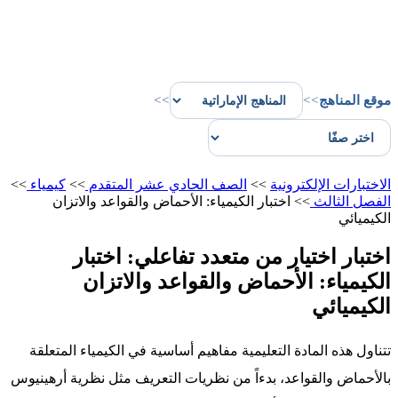
المناهج
>>
>>
بارات الإلكترونية
>>
الصف الحادي عشر المتقدم
>>
كيمياء
>>
ل الثالث
>>
اختبار الكيمياء: الأحماض والقواعد والاتزان
يائي
بار اختيار من متعدد تفاعلي: اختبار
يمياء: الأحماض والقواعد والاتزان
يميائي
ل هذه المادة التعليمية مفاهيم أساسية في الكيمياء المتعلقة
حماض والقواعد، بدءاً من نظريات التعريف مثل نظرية أرهينيوس