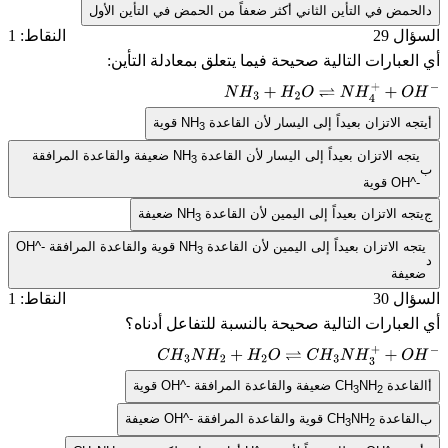
مض في التأين الثاني أكثر ضعفاً من الحمض في التأين الأول
ل 29
النقاط: 1
عبارات التالية صحيحة فيما يتعلق بمعادلة التأين:
N
H
3
+
H
2
O
⇌
N
H
4
+
+
O
H
−
 الاتزان بعيداً إلى اليسار لأن القاعدة
NH
قوية
3
جه الاتزان بعيداً إلى اليسار لأن القاعدة
NH
ضعيفة والقاعدة المرافقة
3
OH
قوية
ه الاتزان بعيداً إلى اليمين لأن القاعدة
NH
ضعيفة
3
ه الاتزان بعيداً إلى اليمين لأن القاعدة
NH
قوية والقاعدة المرافقة
OH^-
3
يفة
ل 30
النقاط: 1
عبارات التالية صحيحة بالنسبة للتفاعل أدناه؟
C
H
3
N
H
2
+
H
2
O
⇌
C
H
3
N
H
3
+
+
O
H
−
اعدة
NH
CH
ضعيفة والقاعدة المرافقة
OH^-
قوية
3
2
قاعدة
NH
CH
قوية والقاعدة المرافقة
OH^-
ضعيفة
3
2