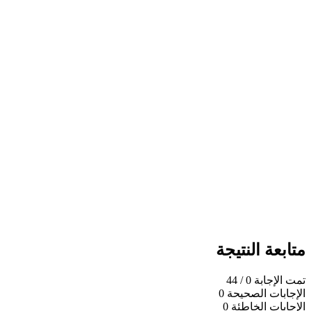
عة النتيجة
لإجابة
0
/ 44
ابات الصحيحة
0
بات الخاطئة
0