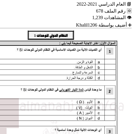
📘
العام الدراسي
2021-2022
🆔
رقم الملف
678
👁
المشاهدات
1,239
➕
أضيف بواسطة
Khalil1206