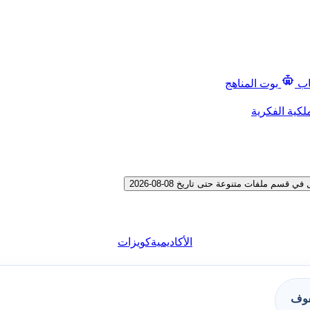
اب
بوت المناهج
لكية الفكرية
 ملفات متنوعة حتى تاريخ 08-08-2026
الأكاديمية
كويزات
فوف