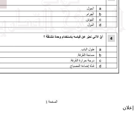
إعلان