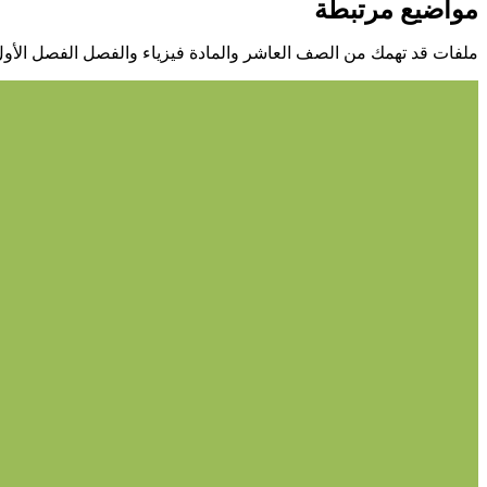
مواضيع مرتبطة
ملفات قد تهمك من الصف العاشر والمادة فيزياء والفصل الفصل الأو