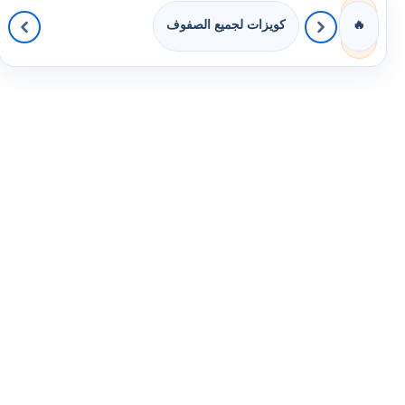
كويزات لجميع الصفوف
🔥