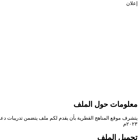
إعلان
معلومات حول الملف
يتشرف موقع المناهج القطرية بأن يقدم لكم ملف يتضمن تدريبات دعم واثر
٢٠٢٣م
تحميل الملف