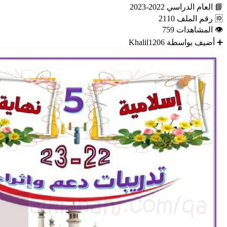
📘
العام الدراسي
2022-2023
🆔
رقم الملف
2110
👁
المشاهدات
759
➕
أضيف بواسطة
Khalil1206