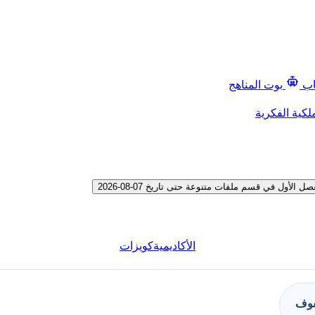
اب
بوت المناهج
لكية الفكرية
ل في قسم ملفات متنوعة حتى تاريخ 07-08-2026
الأكاديمية
كويزات
فوف