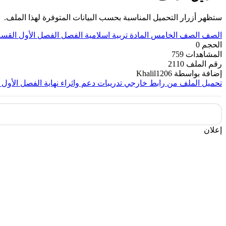
ستظهر أزرار التحميل المناسبة بحسب البيانات المتوفرة لهذا الملف.
الصف
الصف الخامس
المادة
تربية اسلامية
الفصل
الفصل الأول
القس
الحجم
0
المشاهدات
759
رقم الملف
2110
إضافة بواسطة
Khalil1206
تحميل الملف من رابط خارجي
تدريبات دعم واثراء نهاية الفصل الأول ٢٠٢٢م
إعلان