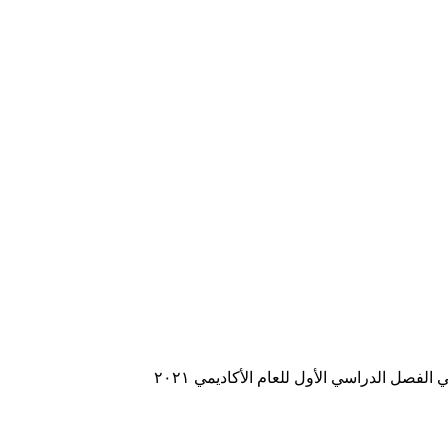
صل الدراسي الأول للعام الأكاديمي ٢٠٢١