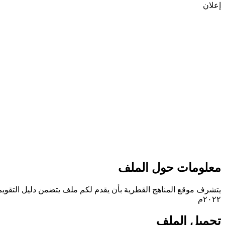
إعلان
معلومات حول الملف
يتشرف موقع المناهج القطرية بأن يقدم لكم ملف يتضمن دليل التقويم ال
٢٠٢٢م
تحميل الملف