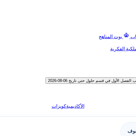
اب
بوت المناهج
لكية الفكرية
 الأول في قسم حلول حتى تاريخ 06-08-2026
الأكاديمية
كويزات
فوف