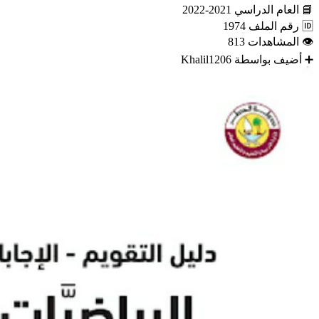
📘
العام الدراسي
2021-2022
🆔
رقم الملف
1974
👁
المشاهدات
813
➕
أضيف بواسطة
Khalil1206