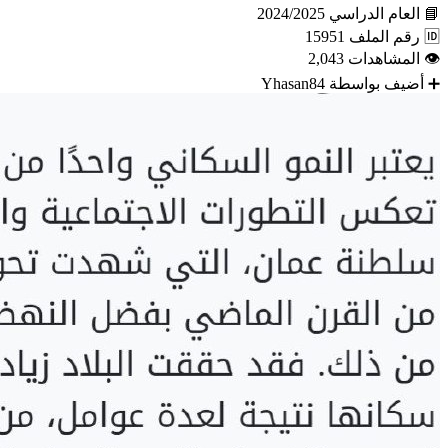
📘
العام الدراسي
2024/2025
🆔
رقم الملف
15951
👁
المشاهدات
2,043
➕
أضيف بواسطة
Yhasan84