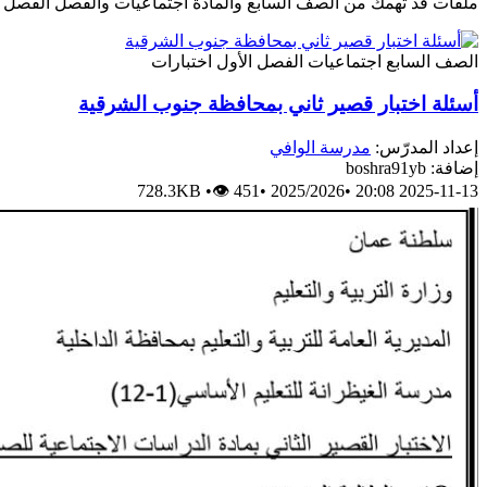
ملفات قد تهمك من الصف السابع والمادة اجتماعيات والفصل الفصل ا
الصف السابع
اجتماعيات
الفصل الأول
اختبارات
أسئلة اختبار قصير ثاني بمحافظة جنوب الشرقية
إعداد المدرّس:
مدرسة الوافي
إضافة: boshra91yb
728.3KB
•
👁 451
•
2025/2026
•
2025-11-13 20:08