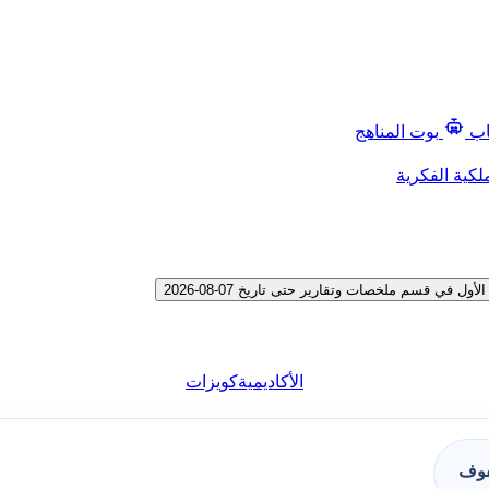
اب
بوت المناهج
لكية الفكرية
 قسم ملخصات وتقارير حتى تاريخ 07-08-2026
الأكاديمية
كويزات
فوف