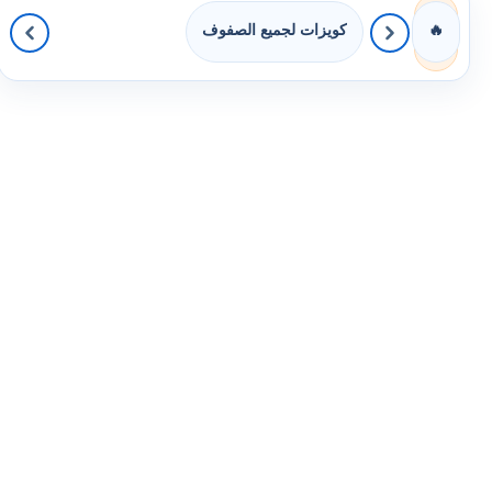
كويزات لجميع الصفوف
🔥