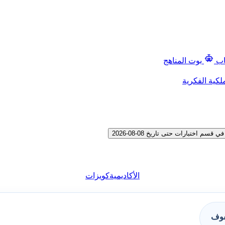
اب
بوت المناهج
لكية الفكرية
ختبارات حتى تاريخ 08-08-2026
الأكاديمية
كويزات
فوف