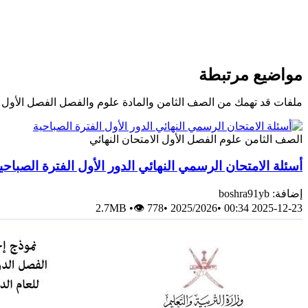
مواضيع مرتبطة
ملفات قد تهمك من الصف الثامن والمادة علوم والفصل الفصل الأول
الصف الثامن
علوم
الفصل الأول
الامتحان النهائي
أسئلة الامتحان الرسمي النهائي الدور الأول الفترة الصباحي
إضافة: boshra91yb
2.7MB
•
👁 778
•
2025/2026
•
2025-12-23 00:34