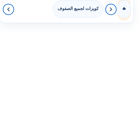
كويزات لجميع الصفوف
🔥