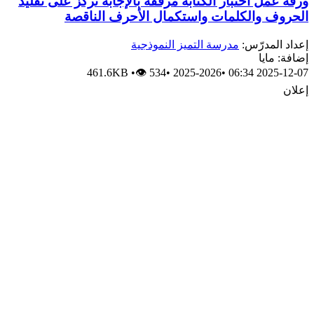
ورقة عمل اختبار الكتابة مرفقة بالإجابة تركز على تقليد
الحروف والكلمات واستكمال الأحرف الناقصة
إعداد المدرّس:
مدرسة التميز النموذجية
إضافة: مايا
461.6KB
•
👁 534
•
2025-2026
•
2025-12-07 06:34
إعلان