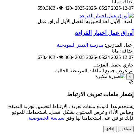
إضافة: مايا
550.3KB
•
👁 420
•
2025-2026
•
2025-12-07 06:27
الصف الأول
لغة انجليزية
الفصل الأول
أوراق عمل
أوراق عمل اختبار القراءة
إعداد المدرّس:
مدرسة التميز النموذجية
إضافة: مايا
678.4KB
•
👁 303
•
2025-2026
•
2025-12-07 06:24
جاري تحميل المزيد...
تم عرض جميع الملفات المرتبطة الحالية.
×
🍪
إشعار ملفات تعريف الارتباط
يستخدم هذا الموقع ملفات تعريف الارتباط لتحسين تجربة التصفح
وقياس الأداء وعرض المحتوى بشكل أفضل. باستخدامك للموقع
فإنك توافق على استخدامنا لها وفق
سياسة الخصوصية
.
موافق
إغلاق