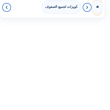
كويزات لجميع الصفوف
🔥