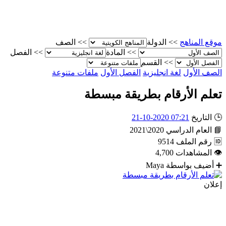
موقع المناهج
>>
الدولة
>>
الصف
>>
المادة
>>
الفصل
>>
القسم
الصف الأول
لغة انجليزية
الفصل الأول
ملفات متنوعة
تعلم الأرقام بطريقة مبسطة
🕒
التاريخ
07:21 2020-10-21
📘
العام الدراسي
2020\2021
🆔
رقم الملف
9514
👁
المشاهدات
4,700
➕
أضيف بواسطة
Maya
إعلان