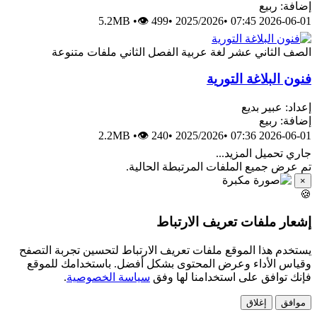
إضافة: ربيع
5.2MB
•
👁 499
•
2025/2026
•
2026-06-01 07:45
الصف الثاني عشر
لغة عربية
الفصل الثاني
ملفات متنوعة
فنون البلاغة التورية
إعداد: عبير بديع
إضافة: ربيع
2.2MB
•
👁 240
•
2025/2026
•
2026-06-01 07:36
جاري تحميل المزيد...
تم عرض جميع الملفات المرتبطة الحالية.
×
🍪
إشعار ملفات تعريف الارتباط
يستخدم هذا الموقع ملفات تعريف الارتباط لتحسين تجربة التصفح
وقياس الأداء وعرض المحتوى بشكل أفضل. باستخدامك للموقع
فإنك توافق على استخدامنا لها وفق
سياسة الخصوصية
.
موافق
إغلاق