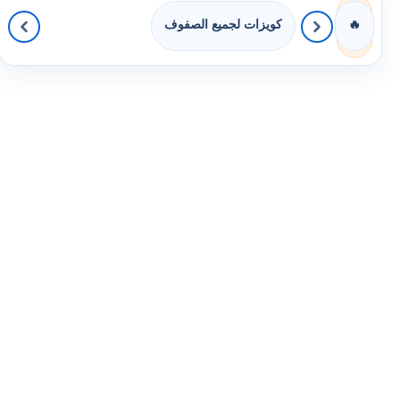
كويزات لجميع الصفوف
🔥