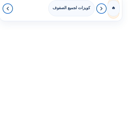
كويزات لجميع الصفوف
🔥