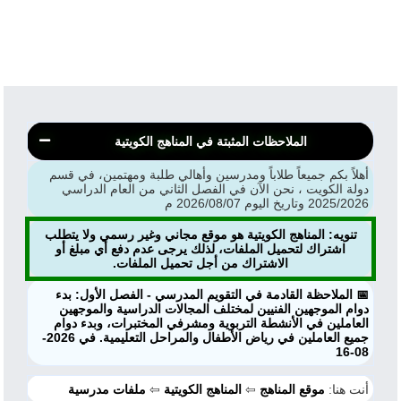
الملاحظات المثبتة في المناهج الكويتية
أهلاً بكم جميعاً طلاباً ومدرسين وأهالي طلبة ومهتمين، في قسم
دولة الكويت ، نحن الآن في الفصل الثاني من العام الدراسي
2025/2026 وتاريخ اليوم 2026/08/07 م
تنويه: المناهج الكويتية هو موقع مجاني وغير رسمي ولا يتطلب
اشتراك لتحميل الملفات، لذلك يرجى عدم دفع أي مبلغ أو
الاشتراك من أجل تحميل الملفات.
📅 الملاحظة القادمة في التقويم المدرسي - الفصل الأول: بدء
دوام الموجهين الفنيين لمختلف المجالات الدراسية والموجهين
العاملين في الأنشطة التربوية ومشرفي المختبرات، وبدء دوام
جميع العاملين في رياض الأطفال والمراحل التعليمية. في 2026-
08-16
أنت هنا:
موقع المناهج
⇦
المناهج الكويتية
⇦
ملفات مدرسية