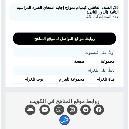
15, الصف العاشر, كيمياء, نموذج إجابة امتحان الفترة الدراسية
الثانية (الدور الثاني)
عدد المشاهدات: 46
روابط مواقع التواصل لـ موقع المناهج
أولاً: على فيسبوك
مجموعة
صفحة
ثانياً: على تلغرام
قناة تلغرام
مجموعة تلغرام
بوت تلغرام
روابط موقع المناهج في الكويت