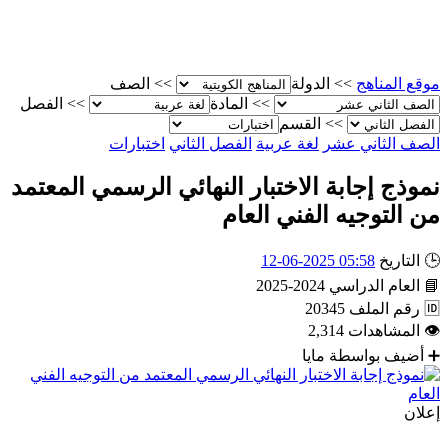
موقع المناهج
>>
الدولة
>>
الصف
>>
المادة
>>
الفصل
>>
القسم
الصف الثاني عشر
لغة عربية
الفصل الثاني
اختبارات
نموذج إجابة الاختبار النهائي الرسمي المعتمد
من التوجيه الفني العام
🕒
التاريخ
05:58 2025-06-12
📘
العام الدراسي
2024-2025
🆔
رقم الملف
20345
👁
المشاهدات
2,314
➕
أضيف بواسطة
مايا
إعلان