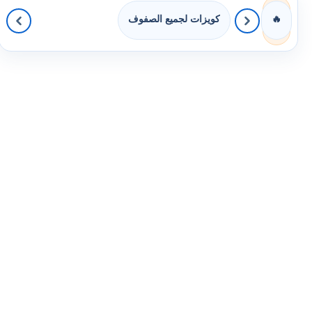
كويزات لجميع الصفوف
🔥