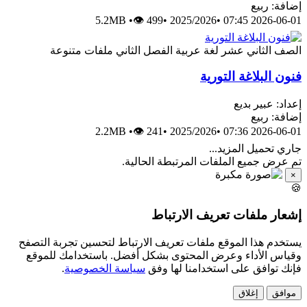
إضافة: ربيع
5.2MB
•
👁 499
•
2025/2026
•
2026-06-01 07:45
الصف الثاني عشر
لغة عربية
الفصل الثاني
ملفات متنوعة
فنون البلاغة التورية
إعداد: عبير بديع
إضافة: ربيع
2.2MB
•
👁 241
•
2025/2026
•
2026-06-01 07:36
جاري تحميل المزيد...
تم عرض جميع الملفات المرتبطة الحالية.
×
🍪
إشعار ملفات تعريف الارتباط
يستخدم هذا الموقع ملفات تعريف الارتباط لتحسين تجربة التصفح
وقياس الأداء وعرض المحتوى بشكل أفضل. باستخدامك للموقع
فإنك توافق على استخدامنا لها وفق
سياسة الخصوصية
.
موافق
إغلاق