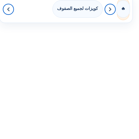
كويزات لجميع الصفوف
🔥