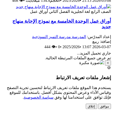
2026-03-08 21:13
•
2025/2026
•
الحجم134.4 ميغابايت
•
👁 408
الصف الرابع
لغة انجليزية
الفصل الثاني
أوراق عمل
أوراق عمل الوحدة الخامسة مع نموذج الإجابة منهاج
جديد
إعداد المدرّس:
المدرسة مدرسة التميز النموذجية
إضافة: ربيع
👁 444
•
0
•
2025/2026
•
2026-03-07 13:07
جاري تحميل المزيد...
تم عرض جميع الملفات المرتبطة الحالية.
×
🍪
إشعار ملفات تعريف الارتباط
يستخدم هذا الموقع ملفات تعريف الارتباط لتحسين تجربة التصفح
وقياس الأداء وعرض المحتوى بشكل أفضل. باستخدامك للموقع
فإنك توافق على استخدامنا لها وفق
سياسة الخصوصية
.
موافق
إغلاق