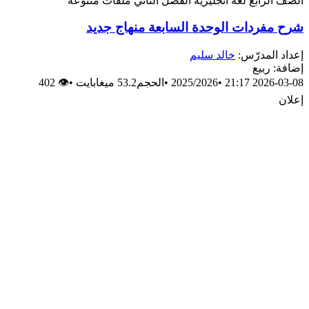
الصف الرابع
لغة انجليزية
الفصل الثاني
ملفات متنوعة
شرح مفردات الوحدة السابعة منهاج جديد
إعداد المدرّس:
خالد سليم
إضافة: ربيع
2026-03-08 21:17
•
2025/2026
•
الحجم53.2 ميغابايت
•
👁 402
إعلان