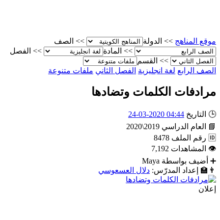
موقع المناهج
>>
الدولة
>>
الصف
>>
المادة
>>
الفصل
>>
القسم
الصف الرابع
لغة انجليزية
الفصل الثاني
ملفات متنوعة
مرادفات الكلمات وتضادها
🕒
التاريخ
04:44 2020-03-24
📘
العام الدراسي
2019\2020
🆔
رقم الملف
8478
👁
المشاهدات
7,192
➕
أضيف بواسطة
Maya
👨‍🏫
إعداد المدرّس:
دلال العسعوسي
إعلان