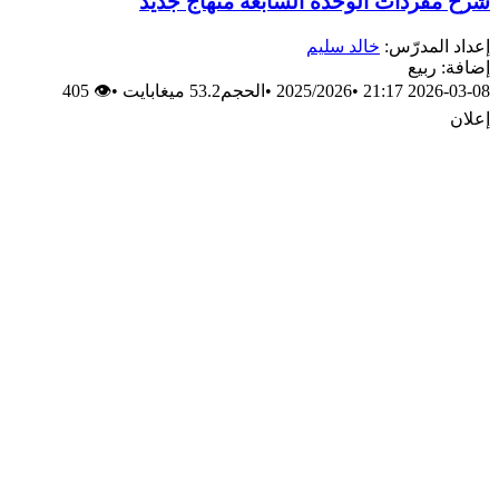
شرح مفردات الوحدة السابعة منهاج جديد
إعداد المدرّس:
خالد سليم
إضافة: ربيع
2026-03-08 21:17
•
2025/2026
•
الحجم53.2 ميغابايت
•
👁 405
إعلان