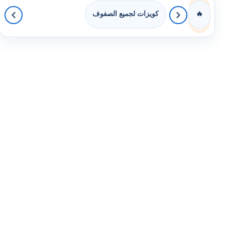
كويزات لجميع الصفوف
🔥