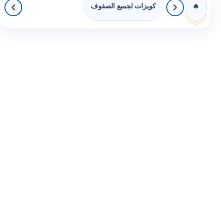
كويزات لجميع الصفوف
🔥