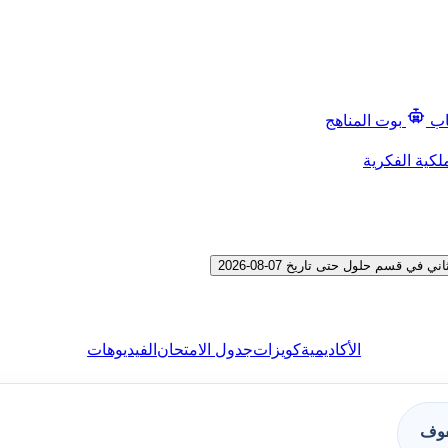
اب
بوت المناهج
لكية الفكرية
قسم حلول حتى تاريخ 07-08-2026
الأكاديمية
كويزات
جدول الامتحان
الفيديوهات
فوف