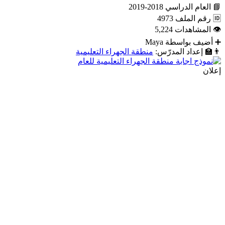
📘
العام الدراسي
2018-2019
🆔
رقم الملف
4973
👁
المشاهدات
5,224
➕
أضيف بواسطة
Maya
👨‍🏫
إعداد المدرّس:
منطقة الجهراء التعليمية
إعلان