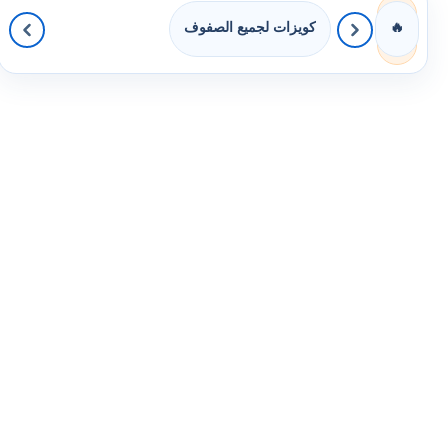
كويزات لجميع الصفوف
🔥