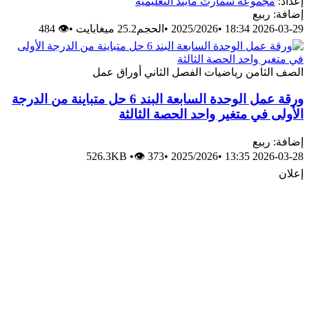
إعداد:
مجموعة سمارت مايند التعليمية
إضافة: ربيع
2026-03-29 18:34
•
2025/2026
•
الحجم25.2 ميغابايت
•
👁 484
الصف الثامن
رياضيات
الفصل الثاني
أوراق عمل
ورقة عمل الوحدة السابعة البند 6 حل متباينة من الدرجة
الأولى في متغير واحد الحصة الثالثة
إضافة: ربيع
526.3KB
•
👁 373
•
2025/2026
•
2026-03-28 13:35
إعلان