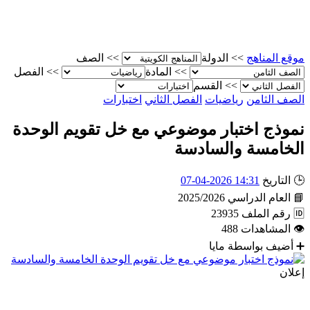
موقع المناهج
>>
الدولة
>>
الصف
>>
المادة
>>
الفصل
>>
القسم
الصف الثامن
رياضيات
الفصل الثاني
اختبارات
نموذج اختبار موضوعي مع خل تقويم الوحدة
الخامسة والسادسة
🕒
التاريخ
14:31 2026-04-07
📘
العام الدراسي
2025/2026
🆔
رقم الملف
23935
👁
المشاهدات
488
➕
أضيف بواسطة
مايا
إعلان