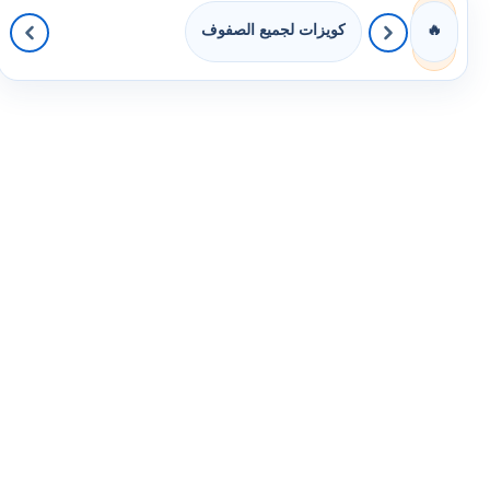
كويزات لجميع الصفوف
🔥