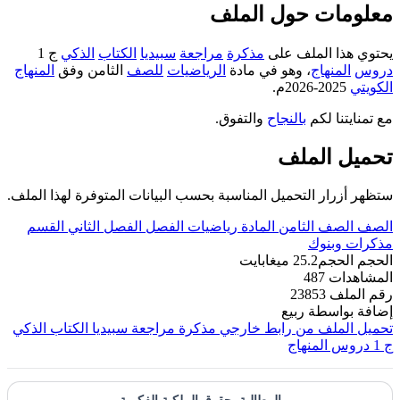
معلومات حول الملف
يحتوي هذا الملف على
مذكرة
مراجعة
سبيديا
الكتاب
الذكي
ج 1
دروس
المنهاج
، وهو في مادة
الرياضيات
للصف
الثامن وفق
المنهاج
الكويتي
2025-2026م.
مع تمنايتنا لكم
بالنجاح
والتفوق.
تحميل الملف
ستظهر أزرار التحميل المناسبة بحسب البيانات المتوفرة لهذا الملف.
الصف
الصف الثامن
المادة
رياضيات
الفصل
الفصل الثاني
القسم
مذكرات وبنوك
الحجم
الحجم25.2 ميغابايت
المشاهدات
487
رقم الملف
23853
إضافة بواسطة
ربيع
تحميل الملف من رابط خارجي
مذكرة مراجعة سبيديا الكتاب الذكي
ج 1 دروس المنهاج