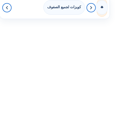
كويزات لجميع الصفوف
🔥