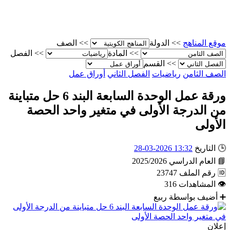
موقع المناهج
>>
الدولة
>>
الصف
>>
المادة
>>
الفصل
>>
القسم
الصف الثامن
رياضيات
الفصل الثاني
أوراق عمل
ورقة عمل الوحدة السابعة البند 6 حل متباينة
من الدرجة الأولى في متغير واحد الحصة
الأولى
🕒
التاريخ
13:32 2026-03-28
📘
العام الدراسي
2025/2026
🆔
رقم الملف
23747
👁
المشاهدات
316
➕
أضيف بواسطة
ربيع
إعلان