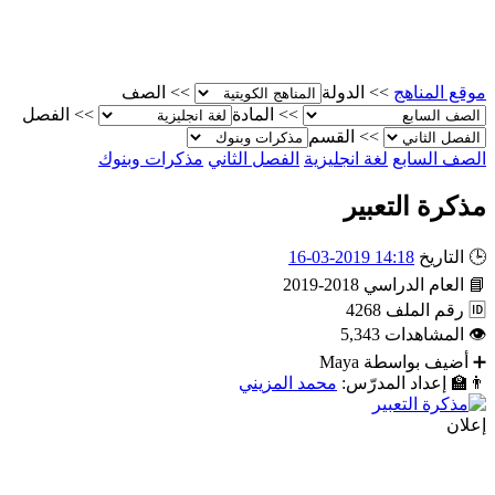
موقع المناهج
>>
الدولة
>>
الصف
>>
المادة
>>
الفصل
>>
القسم
الصف السابع
لغة انجليزية
الفصل الثاني
مذكرات وبنوك
مذكرة التعبير
🕒
التاريخ
14:18 2019-03-16
📘
العام الدراسي
2018-2019
🆔
رقم الملف
4268
👁
المشاهدات
5,343
➕
أضيف بواسطة
Maya
👨‍🏫
إعداد المدرّس:
محمد المزيني
إعلان