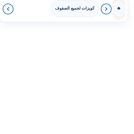
كويزات لجميع الصفوف
🔥