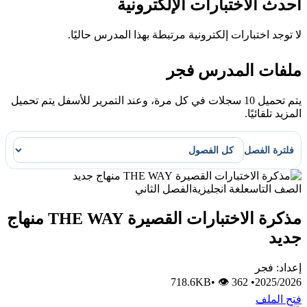
أحدث الاختبارات الإلكترونية
لا توجد اختبارات إلكترونية مرتبطة بهذا المدرس حاليًا.
ملفات المدرس فجر
يتم تحميل 10 سجلات في كل مرة، وعند التمرير للأسفل يتم تحميل
المزيد تلقائيًا.
فلترة الفصل
الصف التاسع
لغة انجليزية
الفصل الثاني
مذكرة الاختبارات القصيرة THE WAY منهاج
جديد
إعداد: فجر
•
👁 362
718.6KB
•
2025/2026
فتح الملف