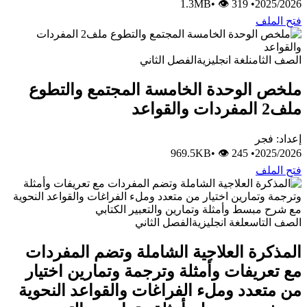
•
👁 319
1.3MB
•
2025/2026
فتح الملف
الصف الثامن
لغة انجليزية
الفصل الثاني
ملخص الوحدة الخامسة المجتمع والتطوع
ملف2 المفردات والقواعد
إعداد: فجر
•
👁 245
969.5KB
•
2025/2026
فتح الملف
الصف التاسع
لغة انجليزية
الفصل الثاني
المذكرة العلاجية الشاملة وتضم المفردات
مع تعريفات وأمثلة وترجمة وتمارين اختيار
من متعدد وملء الفراغات والقواعد النحوية