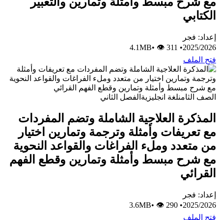
مع شرح مبسط وأمثلة وتمارين والتعبير
الكتابي
إعداد: فجر
•
👁 311
4.1MB
•
2025/2026
فتح الملف
الصف الثامن
لغة انجليزية
الفصل الثاني
المذكرة العلاجية الشاملة وتضم المفردات
مع تعريفات وأمثلة وترجمة وتمارين اختيار
من متعدد وملء الفراغات والقواعد النحوية
مع شرح مبسط وأمثلة وتمارين وقطع الفهم
القرائي
إعداد: فجر
•
👁 290
3.6MB
•
2025/2026
فتح الملف