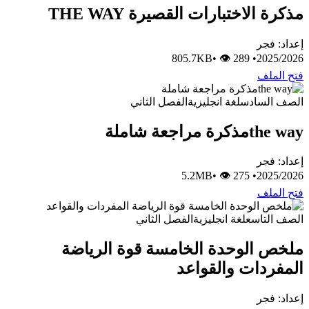
مذكرة الاختبارات القصيرة THE WAY
إعداد: فجر
•
👁 289
805.7KB
•
2025/2026
فتح الملف
الصف السادس
لغة انجليزية
الفصل الثاني
the wayمذكرة مراجعة شاملة
إعداد: فجر
•
👁 275
5.2MB
•
2025/2026
فتح الملف
الصف التاسع
لغة انجليزية
الفصل الثاني
ملخص الوحدة الخامسة قوة الرياضة
المفردات والقواعد
إعداد: فجر