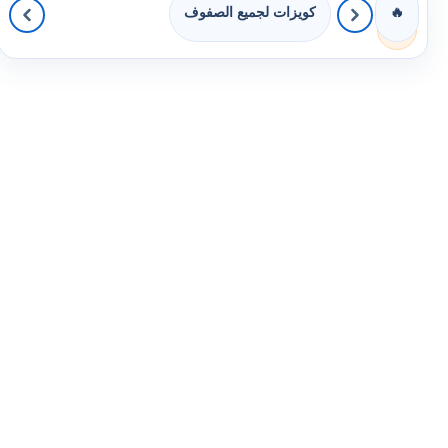
كويزات لجميع الصفوف
🔥