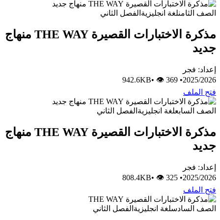
الصف الثامن
لغة انجليزية
الفصل الثاني
مذكرة الاختبارات القصيرة THE WAY منهاج
جديد
إعداد: فجر
•
👁 369
942.6KB
•
2025/2026
فتح الملف
الصف السابع
لغة انجليزية
الفصل الثاني
مذكرة الاختبارات القصيرة THE WAY منهاج
جديد
إعداد: فجر
•
👁 325
808.4KB
•
2025/2026
فتح الملف
الصف السادس
لغة انجليزية
الفصل الثاني