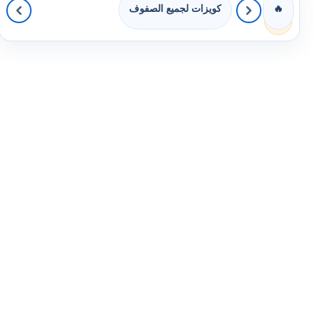
كويزات لجميع الصفوف
🔥