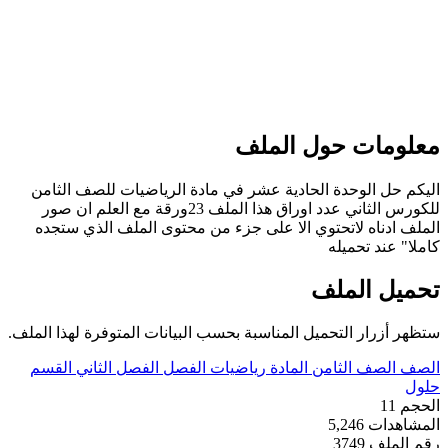
مات حول الملف
حل الوحدة الحادية عشر في مادة الرياضيات للصف الثامن
للكورس الثاني عدد اوراق هذا الملف 23ورقة مع العلم ان صور
دناه لاتحتوي الا على جزء من محتوى الملف الذي ستجده
عند تحميله
ل الملف
زرار التحميل المناسبة بحسب البيانات المتوفرة لهذا الملف.
الصف الثامن
المادة
رياضيات
الفصل
الفصل الثاني
القسم
11
دات
5,246
ملف
3749