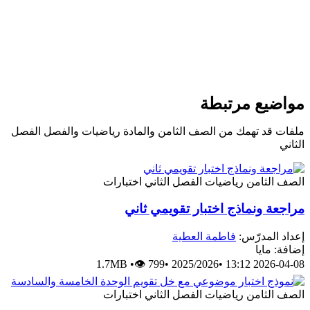
يع مرتبطة
قد تهمك من الصف الثامن والمادة رياضيات والفصل الفصل
لثامن
رياضيات
الفصل الثاني
اختبارات
 ونماذج اختبار تقويمي ثاني
لمدرّس:
فاطمة العطية
مايا
1.7MB
•
👁 799
•
2025/2026
•
2026-0
لثامن
رياضيات
الفصل الثاني
اختبارات