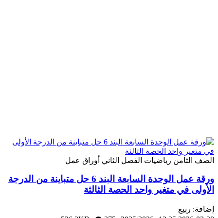
لثامن
رياضيات
الفصل الثاني
أوراق عمل
ورقة عمل الوحدة السابعة البند 6 حل متباينة من الدرجة
 في متغير واحد الحصة الثالثة
ربيع