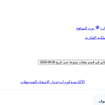
اب
بوت المناهج
لكية الفكرية
قسم ملفات متنوعة حتى تاريخ 06-08-2026
الأكاديمية
كويزات
جدول الامتحان
الفيديوهات
فوف