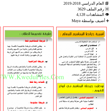
📘
العام الدراسي
2018-2019
🆔
رقم الملف
3629
👁
المشاهدات
4,128
➕
أضيف بواسطة
Maya