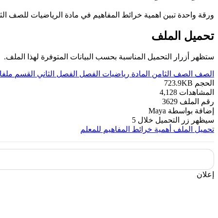
ورقة واحدة تبين اهمية خرائط المفاهيم في مادة الرياضيات للصف الث
تحميل الملف
ستظهر أزرار التحميل المناسبة بحسب البيانات المتوفرة لهذا الملف.
الصف
الصف الثامن
المادة
رياضيات
الفصل
الفصل الثاني
القسم
ملفا
الحجم
723.9KB
المشاهدات
4,128
رقم الملف
3629
إضافة بواسطة
Maya
سيظهر زر التحميل خلال
5
تحميل الملف
أهمية خرائط المفاهيم للمعلم
إعلان