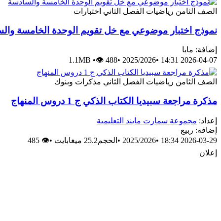
الصف الثامن
رياضيات
الفصل الثاني
اختبارات
نموذج اختبار موضوعي مع خل تقويم الوحدة الخامسة وال
إضافة: مايا
1.1MB
•
👁 488
•
2025/2026
•
2026-04-07 14:31
الصف الثامن
رياضيات
الفصل الثاني
مذكرات وبنوك
مذكرة مراجعة سبيديا الكتاب الذكي ج 1 دروس المنهاج
إعداد:
مجموعة سمارت مايند التعليمية
إضافة: ربيع
2026-03-29 18:34
•
2025/2026
•
الحجم25.2 ميغابايت
•
👁 485
إعلان