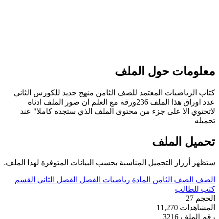
ات حول الملف
ياضيات المعتمد للصف الثامن منهج جديد للكورس الثاني
عدد اوراق هذا الملف 236ورقة مع العلم ان صور الملف ادناه
الا على جزء من محتوى الملف الذي ستجده كاملا" عند
 الملف
ار التحميل المناسبة بحسب البيانات المتوفرة لهذا الملف.
صف الثامن
المادة
رياضيات
الفصل
الفصل الثاني
القسم
الب
ات
11,270
لف
3216