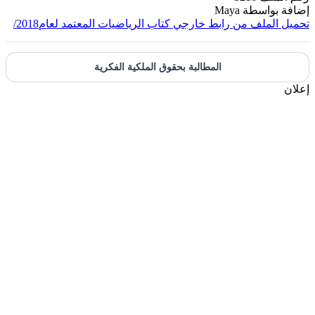
واسطة
Maya
ملف من رابط خارجي
كتاب الرياضيات المعتمد لعام2018/
المطالبة بحقوق الملكية الفكرية