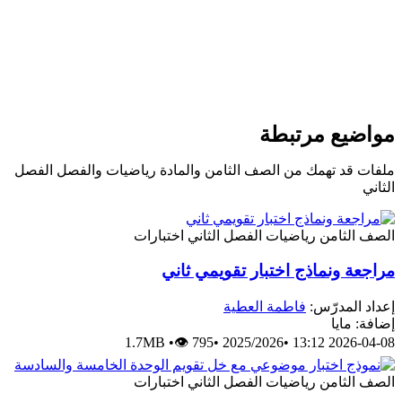
ع مرتبطة
 تهمك من الصف الثامن والمادة رياضيات والفصل الفصل
امن
رياضيات
الفصل الثاني
اختبارات
ونماذج اختبار تقويمي ثاني
مدرّس:
فاطمة العطية
يا
1.7MB
•
👁 795
•
2025/2026
•
2026
امن
رياضيات
الفصل الثاني
اختبارات