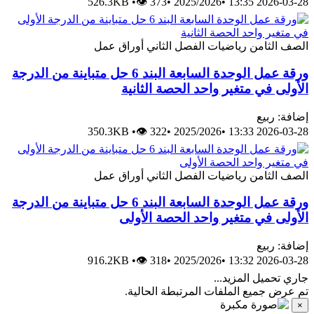
526.3KB
•
👁 373
•
2025/2026
•
2026
امن
رياضيات
الفصل الثاني
أوراق عمل
ورقة عمل الوحدة السابعة البند 6 حل متباينة من الدرجة
ي متغير واحد الحصة الثانية
يع
350.3KB
•
👁 322
•
2025/2026
•
2026
امن
رياضيات
الفصل الثاني
أوراق عمل
ورقة عمل الوحدة السابعة البند 6 حل متباينة من الدرجة
في متغير واحد الحصة الأولى
يع
916.2KB
•
👁 318
•
2025/2026
•
2026
ل المزيد...
ميع الملفات المرتبطة الحالية.