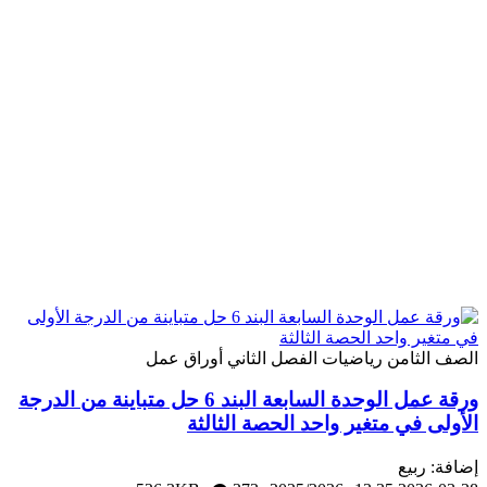
امن
رياضيات
الفصل الثاني
أوراق عمل
ورقة عمل الوحدة السابعة البند 6 حل متباينة من الدرجة
في متغير واحد الحصة الثالثة
يع